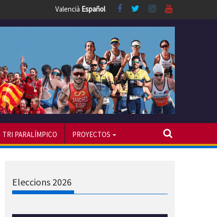
Valencià
Español
TRI PARALÍMPICO
PROYECTOS
Eleccions 2026