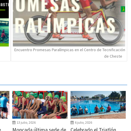
Encuentro Promesas Paralímpicas en el Centro de Tecnificación
de Cheste
13 julio, 2026
6 julio, 2026
e
Moncada última sede de
Celebrado el Triatlón