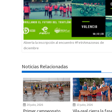
Abierta la inscripción al encuentro #FetriAmazonas de
diciembre
Noticias Relacionadas
20 julio, 2026
13 julio, 2026
Primer campeonato
Vila-real cierra la fas