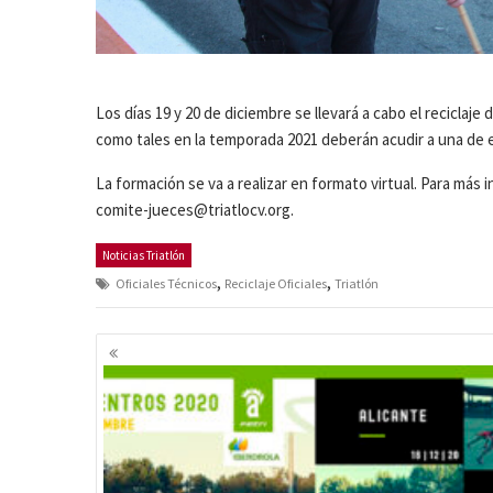
Los días 19 y 20 de diciembre se llevará a cabo el reciclaj
como tales en la temporada 2021 deberán acudir a una de e
La formación se va a realizar en formato virtual. Para más
comite-jueces@triatlocv.org.
Noticias Triatlón
,
,
Oficiales Técnicos
Reciclaje Oficiales
Triatlón
Navegación
de
entradas