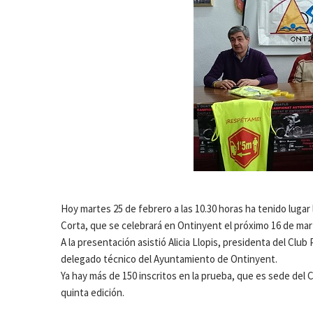
Hoy martes 25 de febrero a las 10.30 horas ha tenido lug
Corta, que se celebrará en Ontinyent el próximo 16 de mar
A la presentación asistió Alicia Llopis, presidenta del Clu
delegado técnico del Ayuntamiento de Ontinyent.
Ya hay más de 150 inscritos en la prueba, que es sede d
quinta edición.