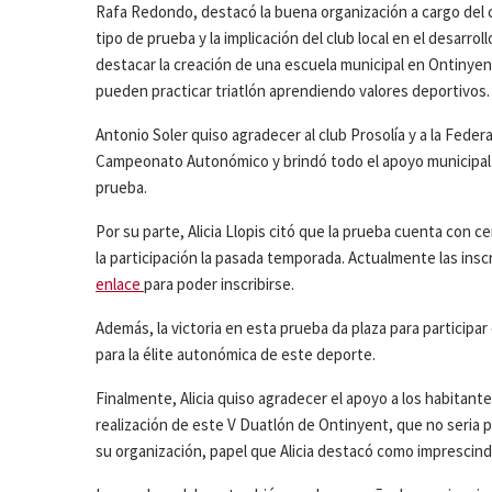
Rafa Redondo, destacó la buena organización a cargo del clu
tipo de prueba y la implicación del club local en el desarr
destacar la creación de una escuela municipal en Ontinyen
pueden practicar triatlón aprendiendo valores deportivos.
Antonio Soler quiso agradecer al club Prosolía y a la Feder
Campeonato Autonómico y brindó todo el apoyo municipal y 
prueba.
Por su parte, Alicia Llopis citó que la prueba cuenta con ce
la participación la pasada temporada. Actualmente las insc
enlace
para poder inscribirse.
Además, la victoria en esta prueba da plaza para participa
para la élite autonómica de este deporte.
Finalmente, Alicia quiso agradecer el apoyo a los habitantes 
realización de este V Duatlón de Ontinyent, que no seria p
su organización, papel que Alicia destacó como imprescindib