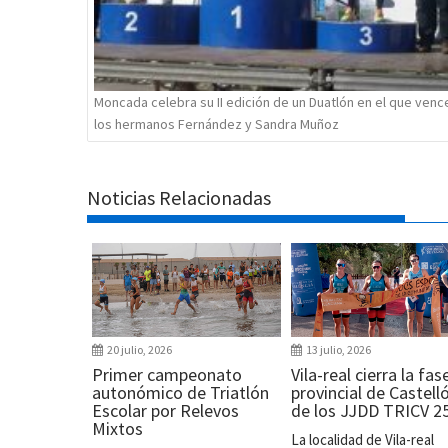
Moncada celebra su II edición de un Duatlón en el que venc
los hermanos Fernández y Sandra Muñoz
Noticias Relacionadas
20 julio, 2026
13 julio, 2026
Primer campeonato
Vila-real cierra la fas
autonómico de Triatlón
provincial de Castell
Escolar por Relevos
de los JJDD TRICV 2
Mixtos
La localidad de Vila-real