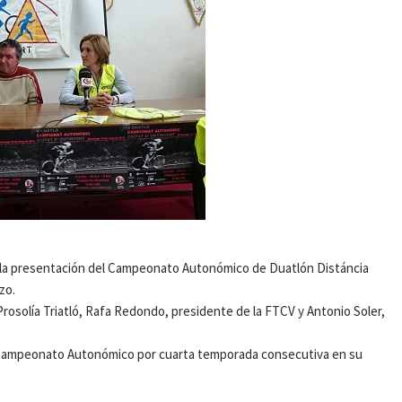
ar la presentación del Campeonato Autonómico de Duatlón Distáncia
zo.
b Prosolía Triatló, Rafa Redondo, presidente de la FTCV y Antonio Soler,
el Campeonato Autonómico por cuarta temporada consecutiva en su