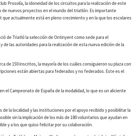
b Prosolía, la idoneidad de los circuitos para la realización de este
ollo de nuevos proyectos en el mundo del triatlón. Es importante
t que actualmente está en pleno crecimiento y en la que los escolares
ació de Triatló la selección de Ontinyent como sede para el
de las autoridades para la realización de esta nueva edición de la
rca de 150 inscritos, la mayoría de los cuáles consiguieron su plaza con
ripciones están abiertas para federados y no federados. Este es el
r en el Campeonato de España de la modalidad, lo que es un aliciente
de la localidad y las instituciones por el apoyo recibido y posibilitar la
osible sin la implicación de los más de 180 voluntarios que ayudan en
le y a los que quiso felicitar por su colaboración.