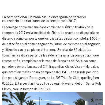
La competición ilicitana fue la encargada de cerrar el
calendario de triatlones de la temporada 2017.
El domingo por la mañana daba comienzo el último triatlón de la
temporada 2017 en la localidad de Elche. La prueba se disputaría en
distancia olímpica, por lo que los triatletas debían completar 1.500 m
de natación en el primer segmento, 40 km de ciclismo en el segundo,
y 10 km de carrera a pie en el tercero. Un total de 84 triatletas
tomarían la salida a partir de las 9 de la mañana. La competición que
transcurrió al completo por la zona de Arenales del Sol tuvo como
ganador a Arturo Lucas, del C.T. Tragamillas Ciclos Vicea – Marcaluz,
que entró en meta con un tiempo de 02:11:40. La segunda posición
fue para Alejandro Berenguer, de La 208 Triatlón Club, que llegó en
02:16:15. El tercer clasificado fue Joaquín Navarro, del C.T. Santa Pola
Cicles, con un tiempo de 02:17:23.