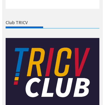
Club TRICV