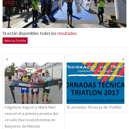
Ya están disponibles todos los
resultados
.
Noticias Triatlón
Navegación
de
entradas
Fulgencio Angost y María Marí
XI Jornadas Técnicas de Triatlón
vencen el a primera prueba del
circuito DucrossExtremme en
Banyeres de Mariola.