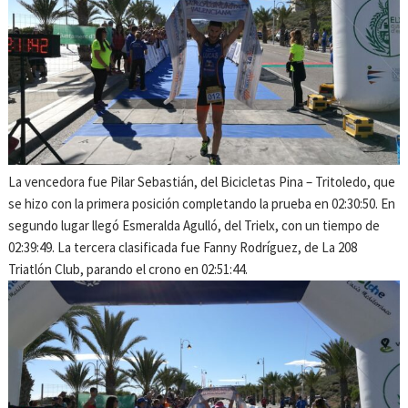
La vencedora fue Pilar Sebastián, del Bicicletas Pina – Tritoledo, que
se hizo con la primera posición completando la prueba en 02:30:50. En
segundo lugar llegó Esmeralda Agulló, del Trielx, con un tiempo de
02:39:49. La tercera clasificada fue Fanny Rodríguez, de La 208
Triatlón Club, parando el crono en 02:51:44.