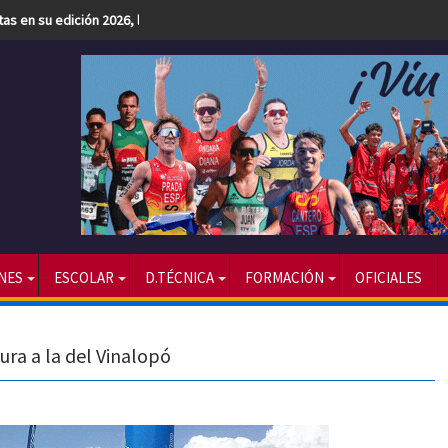
etas en su edición 2026, la más numerosa hasta la fecha
NES
ESCOLAR
D.TÉCNICA
FORMACIÓN
OFICIALES
ura a la del Vinalopó