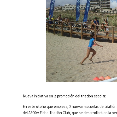
Nueva iniciativa en la promoción del triatlón escolar.
En este otoño que empieza, 2 nuevas escuelas de triatlón ve
del A300w Elche Triatlón Club, que se desarrollará en la peda