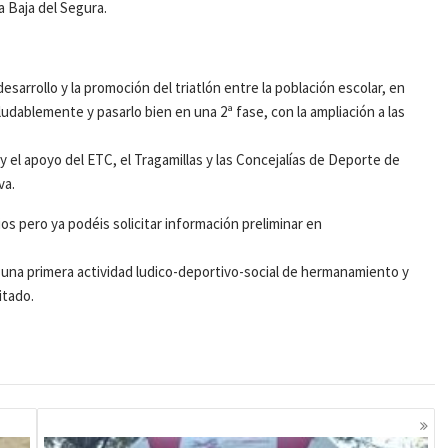
ga Baja del Segura.
sarrollo y la promoción del triatlón entre la población escolar, en
aludablemente y pasarlo bien en una 2ª fase, con la ampliación a las
y el apoyo del ETC, el Tragamillas y las Concejalías de Deporte de
va.
ios pero ya podéis solicitar información preliminar en
 una primera actividad ludico-deportivo-social de hermanamiento y
itado.