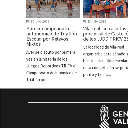
20 julio, 2026
13 julio, 2026
Primer campeonato
Vila-real cierra la fas
autonómico de Triatlón
provincial de Castell
Escolar por Relevos
de los JJDD TRICV 2
Mixtos
La localidad de Vila-real
Ayer se disputó por primera
organizaba este sábado 
vez en la historia de los
habitual acuatlón escolar
Juegos Deportivos TRICV el
esta competición se pon
Campeonato Autonómico de
punto y final a...
Triatlón por...