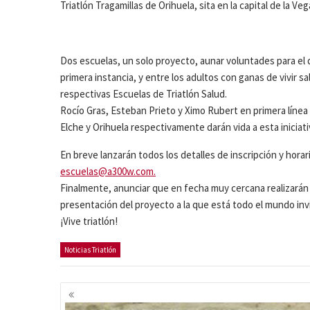
Triatlón Tragamillas de Orihuela, sita en la capital de la Ve
Dos escuelas, un solo proyecto, aunar voluntades para el de
primera instancia, y entre los adultos con ganas de vivir s
respectivas Escuelas de Triatlón Salud.
Rocío Gras, Esteban Prieto y Ximo Rubert en primera línea 
Elche y Orihuela respectivamente darán vida a esta iniciati
En breve lanzarán todos los detalles de inscripción y horar
escuelas@a300w.com.
Finalmente, anunciar que en fecha muy cercana realizarán
presentación del proyecto a la que está todo el mundo inv
¡Vive triatlón!
Noticias Triatlón
Navegación
de