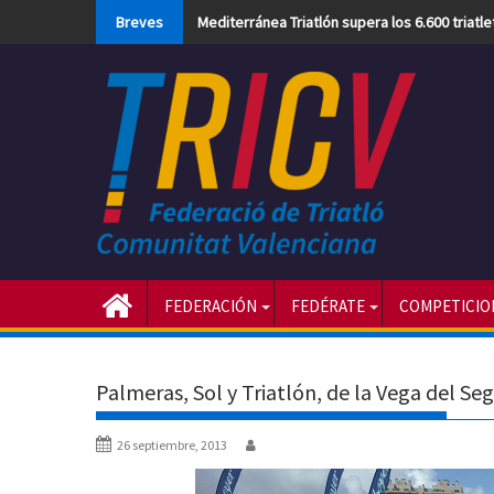
Skip
Breves
Mediterránea Triatlón supera los 6.600 triatl
to
content
FEDERACIÓN
FEDÉRATE
COMPETICIO
Palmeras, Sol y Triatlón, de la Vega del Seg
26 septiembre, 2013