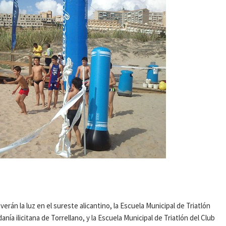
rán la luz en el sureste alicantino, la Escuela Municipal de Triatlón
nía ilicitana de Torrellano, y la Escuela Municipal de Triatlón del Club