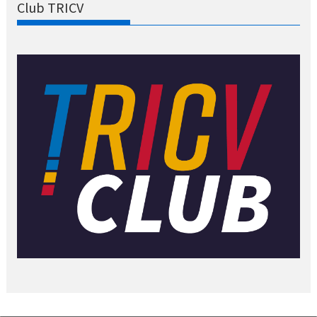
Club TRICV