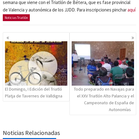
semana que viene con el Triatlón de Bétera, que es fase provincial
de Valencia y autonómica de los JJDD. Para inscripciones pinchar
aquí
Noticias Triatlón
Navegación
de
entradas
El Domingo, I Edición del Triatló
Todo preparado en Navajas para
Platja de Tavernes de Valldigna
el XXV Triatlón Alto Palancia y el
Campeonato de España de
Autonomías
Noticias Relacionadas