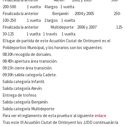
200-500 1 vuelta 4 largos 1 vuelta
Finalizada la anterior Benjamín 2004 y 2005 250-
100-250 1 vuelta 2 largos 1 vuelta
Finalizada la anterior Multideporte 2006 y 2007 125-
30-125 1 vuelta 1 través 1 vuelta
El lugar de partida de este Acuatlón Ciutat de Ontinyent es el
Polideportivo Municipal, y los horarios son los siguientes:
08:30h recogida de dorsales.
08:45h apertura área transición.
09:15h cierre área transición.
09:30h salida categoría Cadete.
Salida categoría Infantil.
Salida categoría Alevín.
Entrega de trofeos
Salida categoría Benjamín.
Salida categoría Multideporte
Para ver el reglamento de esta prueba ir al siguiente
enlace
Tras este III Acuatlón Ciutat de Ontinyent los JJDD continuarán la