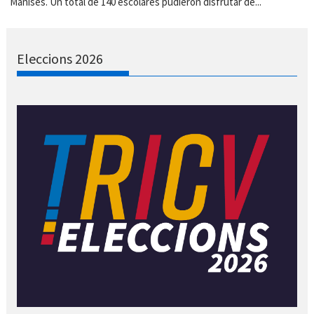
Manises. Un total de 140 escolares pudieron disfrutar de...
Eleccions 2026