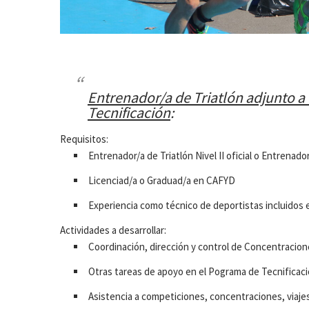
Entrenador/a de Triatlón adjunto a
Tecnificación
:
Requisitos:
Entrenador/a de Triatlón Nivel II oficial o Entrenad
Licenciad/a o Graduad/a en CAFYD
Experiencia como técnico de deportistas incluidos 
Actividades a desarrollar:
Coordinación, dirección y control de Concentracio
Otras tareas de apoyo en el Pograma de Tecnificac
Asistencia a competiciones, concentraciones, viaje