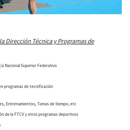
 la Dirección Técnica y Programas de
or/a Nacional Superior Federativo
en programas de tecnificación
nes, Entrenamientos, Tomas de tiempo, etc
ión de la FTCV y otros programas deportivos
s