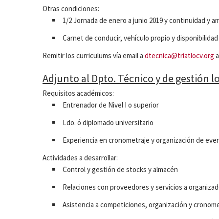
Otras condiciones:
1/2 Jornada de enero a junio 2019 y continuidad y am
Carnet de conducir, vehículo propio y disponibilidad 
Remitir los curriculums vía email a
dtecnica@triatlocv.org
a
Adjunto al Dpto. Técnico y de gestión lo
Requisitos académicos:
Entrenador de Nivel I o superior
Ldo. ó diplomado universitario
Experiencia en cronometraje y organización de eve
Actividades a desarrollar:
Control y gestión de stocks y almacén
Relaciones con proveedores y servicios a organiza
Asistencia a competiciones, organización y cronome