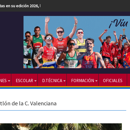
etas en su edición 2026, la más numerosa hasta la fecha
NES
ESCOLAR
D.TÉCNICA
FORMACIÓN
OFICIALES
tlón de la C. Valenciana