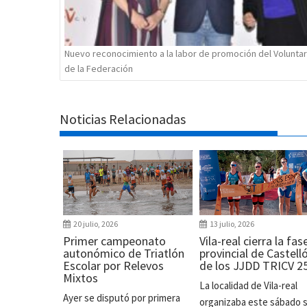
Nuevo reconocimiento a la labor de promoción del Volunta
de la Federación
Noticias Relacionadas
20 julio, 2026
13 julio, 2026
Primer campeonato
Vila-real cierra la fas
autonómico de Triatlón
provincial de Castell
Escolar por Relevos
de los JJDD TRICV 2
Mixtos
La localidad de Vila-real
Ayer se disputó por primera
organizaba este sábado 