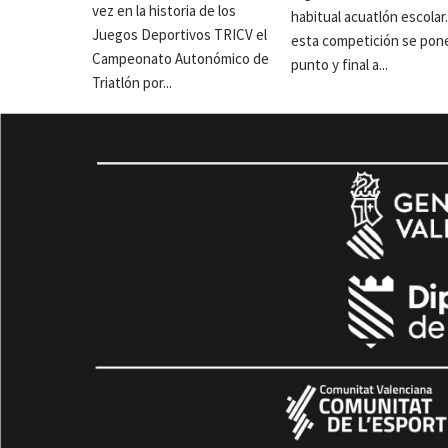
vez en la historia de los
habitual acuatlón escolar
Juegos Deportivos TRICV el
esta competición se pon
Campeonato Autonómico de
punto y final a...
Triatlón por...