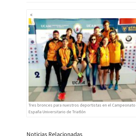
Navegación
de
entradas
Tres bronces para nuestros deportistas en el Campeonato
España Universitario de Triatlón
Noticias Relacionadas