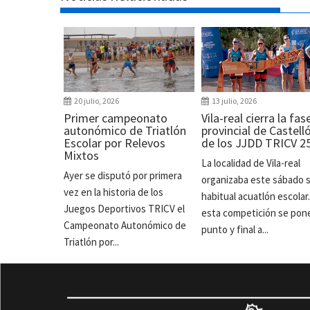
20 julio, 2026
13 julio, 2026
Primer campeonato
Vila-real cierra la fas
autonómico de Triatlón
provincial de Castell
Escolar por Relevos
de los JJDD TRICV 2
Mixtos
La localidad de Vila-real
Ayer se disputó por primera
organizaba este sábado 
vez en la historia de los
habitual acuatlón escolar
Juegos Deportivos TRICV el
esta competición se pon
Campeonato Autonómico de
punto y final a...
Triatlón por...