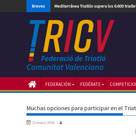
Skip
Breves
Mediterránea Triatlón supera los 6.600 triatl
to
content
FEDERACIÓN
FEDÉRATE
COMPETICIO
Muchas opciones para participar en el Tria
11 mayo, 2016