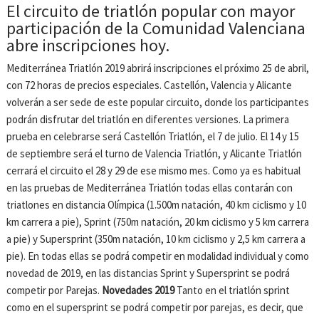
El circuito de triatlón popular con mayor
participación de la Comunidad Valenciana
abre inscripciones hoy.
Mediterránea Triatlón 2019 abrirá inscripciones el próximo 25 de abril,
con 72 horas de precios especiales. Castellón, Valencia y Alicante
volverán a ser sede de este popular circuito, donde los participantes
podrán disfrutar del triatlón en diferentes versiones. La primera
prueba en celebrarse será Castellón Triatlón, el 7 de julio. El 14 y 15
de septiembre será el turno de Valencia Triatlón, y Alicante Triatlón
cerrará el circuito el 28 y 29 de ese mismo mes. Como ya es habitual
en las pruebas de Mediterránea Triatlón todas ellas contarán con
triatlones en distancia Olímpica (1.500m natación, 40 km ciclismo y 10
km carrera a pie), Sprint (750m natación, 20 km ciclismo y 5 km carrera
a pie) y Supersprint (350m natación, 10 km ciclismo y 2,5 km carrera a
pie). En todas ellas se podrá competir en modalidad individual y como
novedad de 2019, en las distancias Sprint y Supersprint se podrá
competir por Parejas.
Novedades 2019
Tanto en el triatlón sprint
como en el supersprint se podrá competir por parejas, es decir, que