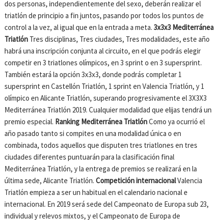
dos personas, independientemente del sexo, deberán realizar el
triatlón de principio a fin juntos, pasando por todos los puntos de
control a la vez, al igual que en la entrada a meta.
3x3x3 Mediterránea
Triatlón
Tres disciplinas, Tres ciudades, Tres modalidades, este año
habrá una inscripción conjunta al circuito, en el que podrás elegir
competir en 3 triatlones olímpicos, en 3 sprint o en 3 supersprint.
También estará la opción 3x3x3, donde podrás completar 1
supersprint en Castellón Triatlón, 1 sprint en Valencia Triatlón, y 1
olímpico en Alicante Triatlón, superando progresivamente el 3X3X3
Mediterránea Triatlón 2019. Cualquier modalidad que elijas tendrá un
premio especial.
Ranking Mediterránea Triatlón
Como ya ocurrió el
año pasado tanto si compites en una modalidad única o en
combinada, todos aquellos que disputen tres triatlones en tres
ciudades diferentes puntuarán para la clasificación final
Mediterránea Triatlón, y la entrega de premios se realizará en la
última sede, Alicante Triatlón.
Competición internacional
Valencia
Triatlón empieza a ser un habitual en el calendario nacional e
internacional. En 2019 será sede del Campeonato de Europa sub 23,
individual y relevos mixtos, y el Campeonato de Europa de