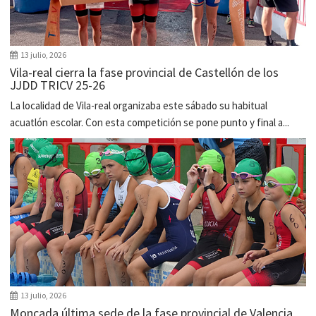
13 julio, 2026
Vila-real cierra la fase provincial de Castellón de los
JJDD TRICV 25-26
La localidad de Vila-real organizaba este sábado su habitual
acuatlón escolar. Con esta competición se pone punto y final a...
13 julio, 2026
Moncada última sede de la fase provincial de Valencia