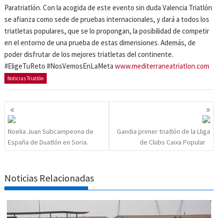
Paratriatlón. Con la acogida de este evento sin duda Valencia Triatlón
se afianza como sede de pruebas internacionales, y dará a todos los
triatletas populares, que se lo propongan, la posibilidad de competir
en el entorno de una prueba de estas dimensiones. Además, de
poder disfrutar de los mejores triatletas del continente.
#EligeTuReto #NosVemosEnLaMeta
www.mediterraneatriatlon.com
Noticias Triatlón
Navegación
de
entradas
Noelia Juan Subcampeona de
Gandia primer triatlón de la Lliga
España de Duatlón en Soria.
de Clubs Caixa Popular
Noticias Relacionadas