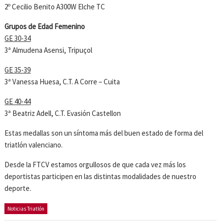
2º Cecilio Benito A300W Elche TC
Grupos de Edad Femenino
GE 30-34
3ª Almudena Asensi, Tripuçol
GE 35-39
3ª Vanessa Huesa, C.T. A Corre – Cuita
GE 40-44
3ª Beatriz Adell, C.T. Evasión Castellon
Estas medallas son un síntoma más del buen estado de forma del
triatlón valenciano.
Desde la FTCV estamos orgullosos de que cada vez más los
deportistas participen en las distintas modalidades de nuestro
deporte.
Noticias Triatlón