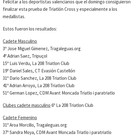
Felicitar a los deportistas valencianos que el domingo consiguieron
finalizar esta prueba de Triatlón Cross y especialmente a los
medallistas.
Estos fueron los resultados:
Cadete Masculino
3º Jose Miguel Gimenez, Tragaleguas.org
4º Adrian Saez, Tripuçol
15º Luis Verdu, La 208 Triatlon Club
19º Daniel Sales, CT Evasión Castellón
31º Dario Sanchez, La 208 Triatlon Club
41º Adrian Arroyo, La 208 Triatlon Club
51º German Lopez, CDM Avant Moncada Triatlo i paratriatlo
Clubes cadete masculino
6º La 208 Triatlon Club
Cadete Femenino
31º Aroa Morcillo, Tragaleguas.org
37º Sandra Moya, CDM Avant Moncada Triatlo i paratriatlo