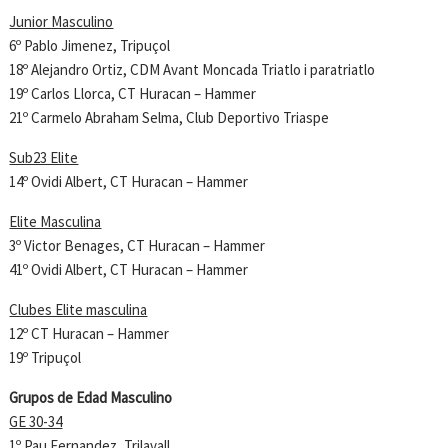
Junior Masculino
6º Pablo Jimenez, Tripuçol
18º Alejandro Ortiz, CDM Avant Moncada Triatlo i paratriatlo
19º Carlos Llorca, CT Huracan – Hammer
21º Carmelo Abraham Selma, Club Deportivo Triaspe
Sub23 Elite
14º Ovidi Albert, CT Huracan – Hammer
Elite Masculina
3º Victor Benages, CT Huracan – Hammer
41º Ovidi Albert, CT Huracan – Hammer
Clubes Elite masculina
12º CT Huracan – Hammer
19º Tripuçol
Grupos de Edad Masculino
GE 30-34
1º Pau Fernandez, Trilavall