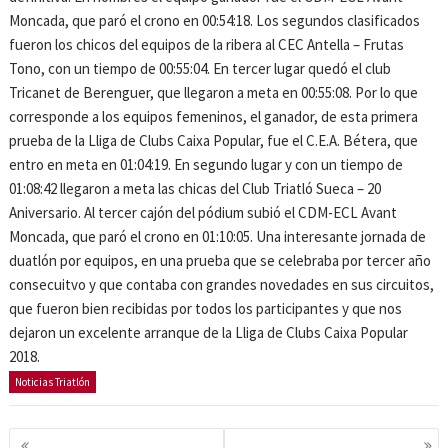
Moncada, que paró el crono en 00:54:18. Los segundos clasificados
fueron los chicos del equipos de la ribera al CEC Antella – Frutas
Tono, con un tiempo de 00:55:04. En tercer lugar quedó el club
Tricanet de Berenguer, que llegaron a meta en 00:55:08. Por lo que
corresponde a los equipos femeninos, el ganador, de esta primera
prueba de la Lliga de Clubs Caixa Popular, fue el C.E.A. Bétera, que
entro en meta en 01:04:19. En segundo lugar y con un tiempo de
01:08:42 llegaron a meta las chicas del Club Triatló Sueca – 20
Aniversario. Al tercer cajón del pódium subió el CDM-ECL Avant
Moncada, que paró el crono en 01:10:05. Una interesante jornada de
duatlón por equipos, en una prueba que se celebraba por tercer año
consecuitvo y que contaba con grandes novedades en sus circuitos,
que fueron bien recibidas por todos los participantes y que nos
dejaron un excelente arranque de la Lliga de Clubs Caixa Popular
2018.
Noticias Triatlón
Navegación