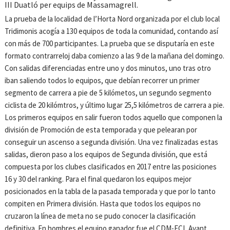
III Duatló per equips de Massamagrell.
La prueba de la localidad de l’Horta Nord organizada por el club local
Tridimonis acogía a 130 equipos de toda la comunidad, contando así
con más de 700 participantes. La prueba que se disputaría en este
formato contrarreloj daba comienzo a las 9 de la mañana del domingo.
Con salidas diferenciadas entre uno y dos minutos, uno tras otro
iban saliendo todos lo equipos, que debían recorrer un primer
segmento de carrera a pie de 5 kilómetos, un segundo segmento
ciclista de 20 kilómtros, y último lugar 25,5 kilómetros de carrera a pie.
Los primeros equipos en salir fueron todos aquello que componen la
división de Promoción de esta temporada y que pelearan por
conseguir un ascenso a segunda división. Una vez finalizadas estas
salidas, dieron paso a los equipos de Segunda división, que está
compuesta por los clubes clasificados en 2017 entre las posiciones
16 y 30 del ranking. Para el final quedaron los equipos mejor
posicionados en la tabla de la pasada temporada y que por lo tanto
compiten en Primera división. Hasta que todos los equipos no
cruzaron la línea de meta no se pudo conocer la clasificación
definitiva. En hombres el equipo ganador fue el CDM-ECL Avant