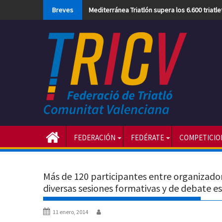
Skip
Breves
Mediterránea Triatlón supera los 6.600 triatl
to
content
FEDERACIÓN
FEDÉRATE
COMPETICIO
Más de 120 participantes entre organizador
diversas sesiones formativas y de debate e
11 enero, 2014