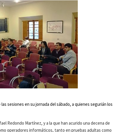
e las sesiones en su jornada del sábado, a quienes segurián los
afael Redondo Martínez, y a la que han acurido una decena de
 como operadores informáticos, tanto en pruebas adultas como