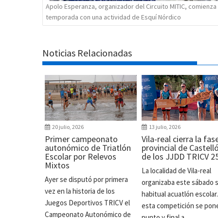
Apolo Esperanza, organizador del Circuito MITIC, comienza
temporada con una actividad de Esquí Nórdico
Noticias Relacionadas
20 julio, 2026
13 julio, 2026
Primer campeonato
Vila-real cierra la fas
autonómico de Triatlón
provincial de Castell
Escolar por Relevos
de los JJDD TRICV 2
Mixtos
La localidad de Vila-real
Ayer se disputó por primera
organizaba este sábado 
vez en la historia de los
habitual acuatlón escolar
Juegos Deportivos TRICV el
esta competición se pon
Campeonato Autonómico de
punto y final a...