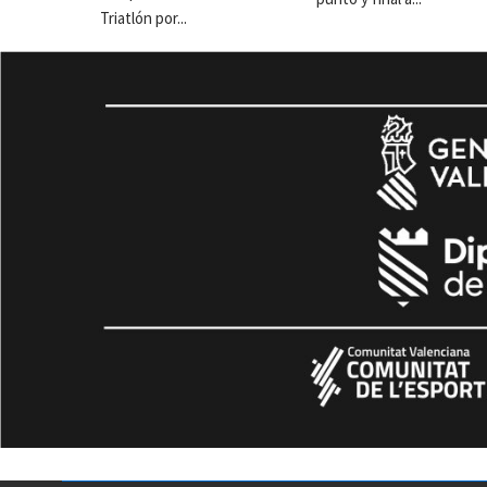
Triatlón por...