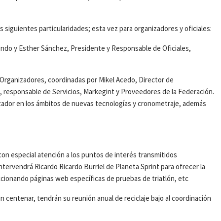
s siguientes particularidades; esta vez para organizadores y oficiales:
dondo y Esther Sánchez, Presidente y Responsable de Oficiales,
Organizadores, coordinadas por Mikel Acedo, Director de
, responsable de Servicios, Markegint y Proveedores de la Federación.
izador en los ámbitos de nuevas tecnologías y cronometraje, además
con especial atención a los puntos de interés transmitidos
tervendrá Ricardo Ricardo Burriel de Planeta Sprint para ofrecer la
ccionando páginas web específicas de pruebas de triatlón, etc
 un centenar, tendrán su reunión anual de reciclaje bajo al coordinación