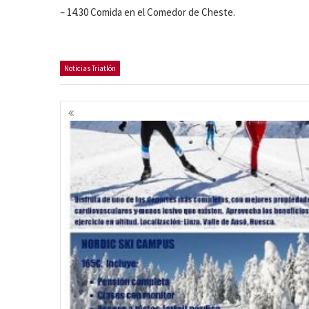
– 14.30 Comida en el Comedor de Cheste.
Noticias Triatlón
Navegación
de
entradas