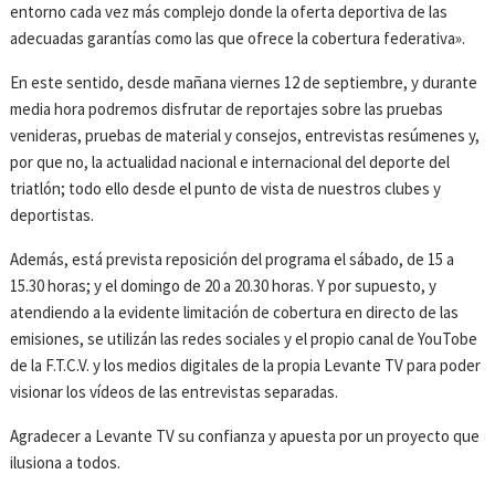
entorno cada vez más complejo donde la oferta deportiva de las
adecuadas garantías como las que ofrece la cobertura federativa».
En este sentido, desde mañana viernes 12 de septiembre, y durante
media hora podremos disfrutar de reportajes sobre las pruebas
venideras, pruebas de material y consejos, entrevistas resúmenes y,
por que no, la actualidad nacional e internacional del deporte del
triatlón; todo ello desde el punto de vista de nuestros clubes y
deportistas.
Además, está prevista reposición del programa el sábado, de 15 a
15.30 horas; y el domingo de 20 a 20.30 horas. Y por supuesto, y
atendiendo a la evidente limitación de cobertura en directo de las
emisiones, se utilizán las redes sociales y el propio canal de YouTobe
de la F.T.C.V. y los medios digitales de la propia Levante TV para poder
visionar los vídeos de las entrevistas separadas.
Agradecer a Levante TV su confianza y apuesta por un proyecto que
ilusiona a todos.