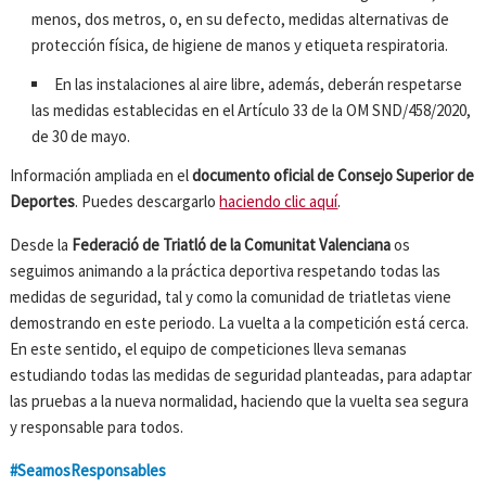
menos, dos metros, o, en su defecto, medidas alternativas de
protección física, de higiene de manos y etiqueta respiratoria.
En las instalaciones al aire libre, además, deberán respetarse
las medidas establecidas en el Artículo 33 de la OM SND/458/2020,
de 30 de mayo.
Información ampliada en el
documento oficial de Consejo Superior de
Deportes
. Puedes descargarlo
haciendo clic aquí
.
Desde la
Federació de Triatló de la Comunitat Valenciana
os
seguimos animando a la práctica deportiva respetando todas las
medidas de seguridad, tal y como la comunidad de triatletas viene
demostrando en este periodo. La vuelta a la competición está cerca.
En este sentido, el equipo de competiciones lleva semanas
estudiando todas las medidas de seguridad planteadas, para adaptar
las pruebas a la nueva normalidad, haciendo que la vuelta sea segura
y responsable para todos.
#SeamosResponsables