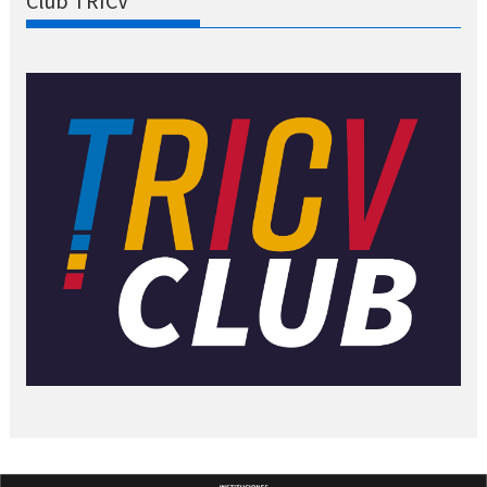
Club TRICV