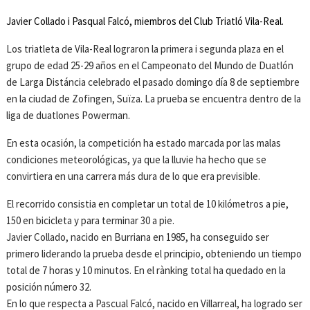
Javier Collado i Pasqual Falcó, miembros del Club Triatló Vila-Real.
Los triatleta de Vila-Real lograron la primera i segunda plaza en el
grupo de edad 25-29 años en el Campeonato del Mundo de Duatlón
de Larga Distáncia celebrado el pasado domingo día 8 de septiembre
en la ciudad de Zofingen, Suïza. La prueba se encuentra dentro de la
liga de duatlones Powerman.
En esta ocasión, la competición ha estado marcada por las malas
condiciones meteorológicas, ya que la lluvie ha hecho que se
convirtiera en una carrera más dura de lo que era previsible.
El recorrido consistia en completar un total de 10 kilómetros a pie,
150 en bicicleta y para terminar 30 a pie.
Javier Collado, nacido en Burriana en 1985, ha conseguido ser
primero liderando la prueba desde el principio, obteniendo un tiempo
total de 7 horas y 10 minutos. En el rànking total ha quedado en la
posición número 32.
En lo que respecta a Pascual Falcó, nacido en Villarreal, ha logrado ser