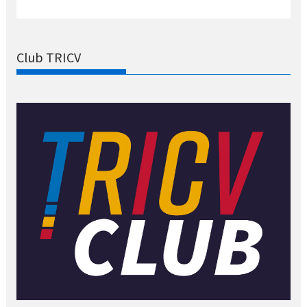
Club TRICV