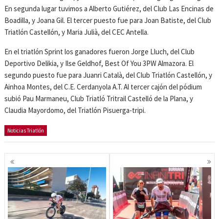
En segunda lugar tuvimos a Alberto Gutiérez, del Club Las Encinas de
Boadilla, y Joana Gil. El tercer puesto fue para Joan Batiste, del Club
Triatlón Castellón, y Maria Julià, del CEC Antella.
En el triatlón Sprint los ganadores fueron Jorge Lluch, del Club
Deportivo Delikia, y Ilse Geldhof, Best Of You 3PW Almazora. El
segundo puesto fue para Juanri Català, del Club Triatlón Castellón, y
Ainhoa Montes, del C.E. Cerdanyola A.T. Al tercer cajón del pódium
subió Pau Marmaneu, Club Triatló Tritrail Castelló de la Plana, y
Claudia Mayordomo, del Triatlón Pisuerga-tripi.
Noticias Triatlón
Navegación
de
entradas