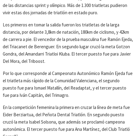
de las distancias sprint y olímpico. Más de 1.300 triatletas pudieron
vivir estas dos jornadas de triatlón en estado puro.
Los primeros en tomar la salida fueron los triatletas de la larga
distancia, por delante 3,8km de natación, 180km de ciclismo, y 42km
de carrera a pie. El vencedor de la prueba masculina fue Ramón Ejeda,
del Triacanet de Berenguer. En segundo lugar cruzó la meta Gotzon
Gondra, del Amandarri Triatloi Kluba. El tercer puesto fue para Javier
Del Mora, del Triboost.
Por lo que corresponde al Campeonato Autonómico Ramón Ejeda fue
el triatleta más rápido de la Comunidad Valenciana, el segundo
puesto fue para Ismael Matallín, del Readaptat, y el tercer puesto
fue para Iván Capitán, del Trimagro.
En la competición femenina la primera en cruzar la línea de meta fue
Eider Berziartua, del Peñota Dental Triatlón. En segundo puesto
cruzó la meta Isabel Solsona, que además se proclamó campeona
autonómica. El tercer puesto fue para Ana Martínez, del Club Triatló