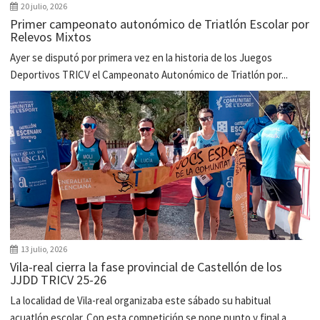
20 julio, 2026
Primer campeonato autonómico de Triatlón Escolar por
Relevos Mixtos
Ayer se disputó por primera vez en la historia de los Juegos
Deportivos TRICV el Campeonato Autonómico de Triatlón por...
13 julio, 2026
Vila-real cierra la fase provincial de Castellón de los
JJDD TRICV 25-26
La localidad de Vila-real organizaba este sábado su habitual
acuatlón escolar. Con esta competición se pone punto y final a...