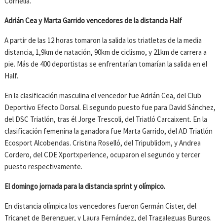
Cornellà.
Adrián Cea y Marta Garrido vencedores de la distancia Half
A partir de las 12 horas tomaron la salida los triatletas de la media
distancia, 1,9km de natación, 90km de ciclismo, y 21km de carrera a
pie. Más de 400 deportistas se enfrentarían tomarían la salida en el
Half.
En la clasificación masculina el vencedor fue Adrián Cea, del Club
Deportivo Efecto Dorsal. El segundo puesto fue para David Sánchez,
del DSC Triatlón, tras él Jorge Trescoli, del Triatló Carcaixent. En la
clasificación femenina la ganadora fue Marta Garrido, del AD Triatlón
Ecosport Alcobendas. Cristina Roselló, del Tripublidom, y Andrea
Cordero, del CDE Xportxperience, ocuparon el segundo y tercer
puesto respectivamente.
El domingo jornada para la distancia sprint y olímpico.
En distancia olímpica los vencedores fueron Germán Cister, del
Tricanet de Berenguer, y Laura Fernández, del Tragaleguas Burgos.