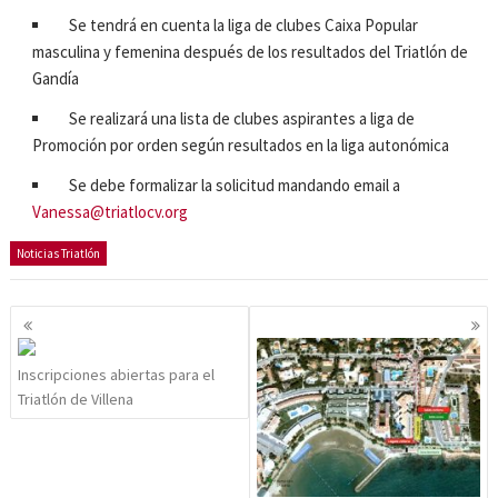
Se tendrá en cuenta la liga de clubes Caixa Popular
masculina y femenina después de los resultados del Triatlón de
Gandía
Se realizará una lista de clubes aspirantes a liga de
Promoción por orden según resultados en la liga autonómica
Se debe formalizar la solicitud mandando email a
Vanessa@triatlocv.org
Noticias Triatlón
Navegación
de
entradas
Inscripciones abiertas para el
Triatlón de Villena