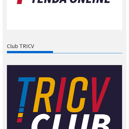
Club TRICV