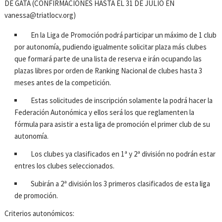
DE GATA (CONFIRMACIONES HASTA EL 31 DE JULIO EN
vanessa@triatlocv.org)
En la Liga de Promoción podrá participar un máximo de 1 club
por autonomía, pudiendo igualmente solicitar plaza más clubes
que formará parte de una lista de reserva e irán ocupando las
plazas libres por orden de Ranking Nacional de clubes hasta 3
meses antes de la competición.
Estas solicitudes de inscripción solamente la podrá hacer la
Federación Autonómica y ellos será los que reglamenten la
fórmula para asistir a esta liga de promoción el primer club de su
autonomía.
Los clubes ya clasificados en 1ª y 2ª división no podrán estar
entres los clubes seleccionados.
Subirán a 2ª división los 3 primeros clasificados de esta liga
de promoción.
Criterios autonómicos: