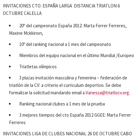
INVITACIONES CTO. ESPAÑA LARGA DISTANCIA TRIATLON 6
OCTUBRE CALELLA
20º del campeonato España 2012: Marta Ferrer Ferreres,
Maxine Mckkinon,
10º del ranking nacional a 1 mes del campeonato
Miembros del equipo nacional en el último Mundial /Europeo
Triatletas olímpicos
3 plazas invitación masculina y femenina – federación de
triatlón de la CV: a criterio el curriculum deportivo. Se debe
formalizar la solicitud mandando email a
Vanessa@triatlocv.org
Ranking nacional clubes a 1 mes de la prueba
3 mejores tiempos del cto España 2012 GGEE: Marta Ferrer
Ferreres
INVITACIONES LIGA DE CLUBES NACIONAL 26 DE OCTUBRE CABO