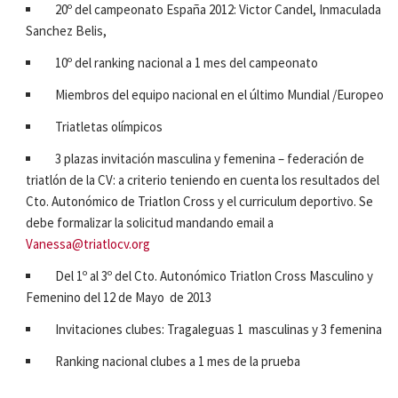
20º del campeonato España 2012: Victor Candel, Inmaculada
Sanchez Belis,
10º del ranking nacional a 1 mes del campeonato
Miembros del equipo nacional en el último Mundial /Europeo
Triatletas olímpicos
3 plazas invitación masculina y femenina – federación de
triatlón de la CV: a criterio teniendo en cuenta los resultados del
Cto. Autonómico de Triatlon Cross y el curriculum deportivo. Se
debe formalizar la solicitud mandando email a
Vanessa@triatlocv.org
Del 1º al 3º del Cto. Autonómico Triatlon Cross Masculino y
Femenino del 12 de Mayo de 2013
Invitaciones clubes: Tragaleguas 1 masculinas y 3 femenina
Ranking nacional clubes a 1 mes de la prueba