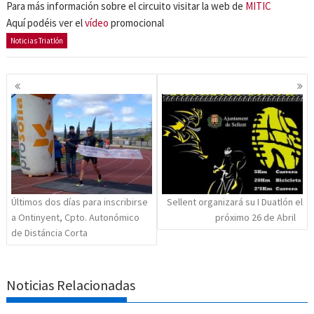
Para más información sobre el circuito visitar la web de
MITIC
Aquí podéis ver el
vídeo
promocional
Noticias Triatlón
Navegación
de
entradas
Últimos dos días para inscribirse
Sellent organizará su I Duatlón el
a Ontinyent, Cpto. Autonómico
próximo 26 de Abril
de Distáncia Corta
Noticias Relacionadas