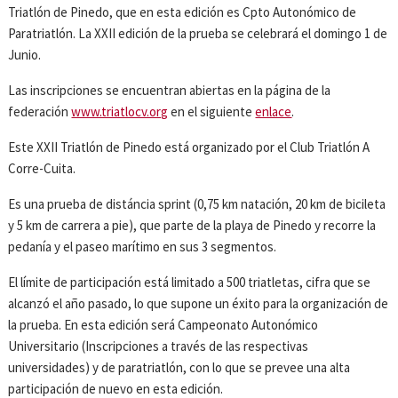
Triatlón de Pinedo, que en esta edición es Cpto Autonómico de
Paratriatlón. La XXII edición de la prueba se celebrará el domingo 1 de
Junio.
Las inscripciones se encuentran abiertas en la página de la
federación
www.triatlocv.org
en el siguiente
enlace
.
Este XXII Triatlón de Pinedo está organizado por el Club Triatlón A
Corre-Cuita.
Es una prueba de distáncia sprint (0,75 km natación, 20 km de bicileta
y 5 km de carrera a pie), que parte de la playa de Pinedo y recorre la
pedanía y el paseo marítimo en sus 3 segmentos.
El límite de participación está limitado a 500 triatletas, cifra que se
alcanzó el año pasado, lo que supone un éxito para la organización de
la prueba. En esta edición será Campeonato Autonómico
Universitario (Inscripciones a través de las respectivas
universidades) y de paratriatlón, con lo que se prevee una alta
participación de nuevo en esta edición.