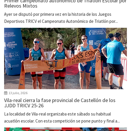
Primer campeonato autonómico de Triatlón Escolar por
Relevos Mixtos
Ayer se disputó por primera vez en la historia de los Juegos
Deportivos TRICV el Campeonato Autonómico de Triatlón por...
13 julio, 2026
Vila-real cierra la fase provincial de Castellón de los
JJDD TRICV 25-26
La localidad de Vila-real organizaba este sábado su habitual
acuatlón escolar. Con esta competición se pone punto y final a...