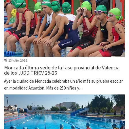
13 julio, 2026
Moncada última sede de la fase provincial de Valencia
de los JJDD TRICV 25-26
Ayer la ciudad de Moncada celebraba un año más su prueba escolar
en modalidad Acuatlón. Más de 250 niños y...