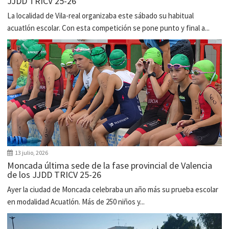
JJDD TRICV 25-26
La localidad de Vila-real organizaba este sábado su habitual
acuatlón escolar. Con esta competición se pone punto y final a...
13 julio, 2026
Moncada última sede de la fase provincial de Valencia
de los JJDD TRICV 25-26
Ayer la ciudad de Moncada celebraba un año más su prueba escolar
en modalidad Acuatlón. Más de 250 niños y...