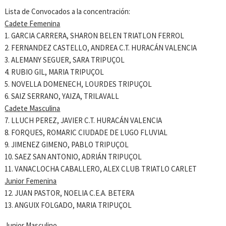
Lista de Convocados a la concentración:
Cadete Femenina
1. GARCIA CARRERA, SHARON BELEN TRIATLON FERROL
2. FERNANDEZ CASTELLO, ANDREA C.T. HURACÁN VALENCIA
3. ALEMANY SEGUER, SARA TRIPUÇOL
4. RUBIO GIL, MARIA TRIPUÇOL
5. NOVELLA DOMENECH, LOURDES TRIPUÇOL
6. SAIZ SERRANO, YAIZA, TRILAVALL
Cadete Masculina
7. LLUCH PEREZ, JAVIER C.T. HURACÁN VALENCIA
8. FORQUES, ROMARIC CIUDADE DE LUGO FLUVIAL
9. JIMENEZ GIMENO, PABLO TRIPUÇOL
10. SAEZ SAN ANTONIO, ADRIÁN TRIPUÇOL
11. VANACLOCHA CABALLERO, ALEX CLUB TRIATLO CARLET
Junior Femenina
12. JUAN PASTOR, NOELIA C.E.A. BETERA
13. ANGUIX FOLGADO, MARIA TRIPUÇOL
Junior Masculino