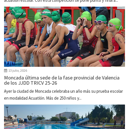
acuatlón escolar. Con esta competición se pone punto y final a...
13 julio, 2026
Moncada última sede de la fase provincial de Valencia
de los JJDD TRICV 25-26
Ayer la ciudad de Moncada celebraba un año más su prueba escolar
en modalidad Acuatlón. Más de 250 niños y...