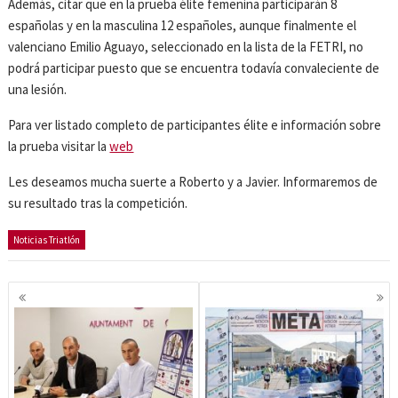
Además, citar que en la prueba élite femenina participarán 8
españolas y en la masculina 12 españoles, aunque finalmente el
valenciano Emilio Aguayo, seleccionado en la lista de la FETRI, no
podrá participar puesto que se encuentra todavía convaleciente de
una lesión.
Para ver listado completo de participantes élite e información sobre
la prueba visitar la
web
Les deseamos mucha suerte a Roberto y a Javier. Informaremos de
su resultado tras la competición.
Noticias Triatlón
Navegación
de
entradas