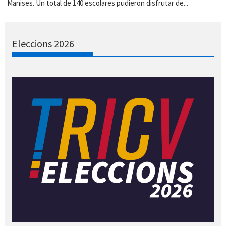
Manises. Un total de 140 escolares pudieron disfrutar de...
Eleccions 2026