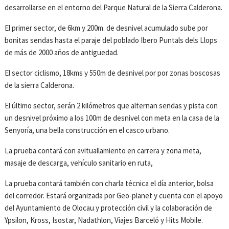
desarrollarse en el entorno del Parque Natural de la Sierra Calderona.
El primer sector, de 6km y 200m. de desnivel acumulado sube por
bonitas sendas hasta el paraje del poblado Ibero Puntals dels Llops
de más de 2000 años de antiguedad.
El sector ciclismo, 18kms y 550m de desnivel por por zonas boscosas
de la sierra Calderona.
El último sector, serán 2 kilómetros que alternan sendas y pista con
un desnivel próximo a los 100m de desnivel con meta en la casa de la
Senyoría, una bella construcción en el casco urbano.
La prueba contará con avituallamiento en carrera y zona meta,
masaje de descarga, vehículo sanitario en ruta,
La prueba contará también con charla técnica el día anterior, bolsa
del corredor. Estará organizada por Geo-planet y cuenta con el apoyo
del Ayuntamiento de Olocau y protección civil y la colaboración de
Ypsilon, Kross, Isostar, Nadathlon, Viajes Barceló y Hits Mobile.