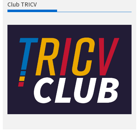
Club TRICV