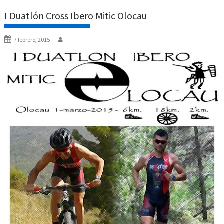
I Duatlón Cross Ibero Mitic Olocau
7 febrero, 2015