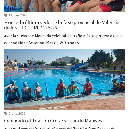
13 julio, 2026
Moncada última sede de la fase provincial de Valencia
de los JJDD TRICV 25-26
Ayer la ciudad de Moncada celebraba un año más su prueba escolar
en modalidad Acuatlón. Más de 250 niños y...
6 julio, 2026
Celebrado el Triatlón Cros Escolar de Manises
Ayer pudimos disfrutar un año más del Triatlón Cros Escolar de