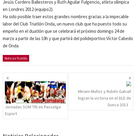
Jesús Cordero Ballesteros y Ruth Aguilar Fulgencio, atleta olímpica
en Londres 2012 (equipo2).
Ha sido posible traer estos grandes nombres gracias a la impecable
labor del Club Triatlón Onda, un nuevo club que ha puesto todo su
empeño en el duatlón que se celebrará el próximo domingo 24 de
marzo a partir de las 10h y que partirá del polideportivo Víctor Cabedo
de Onda.
Noticias Triatlón
Navegación
de
entradas
Miriam Muñoz y Rubén Galvañ
logran la victoria en el DLD de
Sueca 2013
Jornadas SOM TRI en Passatge
Esport
Noticias Relacionadas