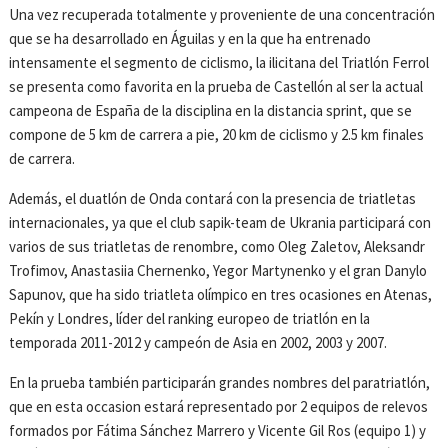
Una vez recuperada totalmente y proveniente de una concentración
que se ha desarrollado en Águilas y en la que ha entrenado
intensamente el segmento de ciclismo, la ilicitana del Triatlón Ferrol
se presenta como favorita en la prueba de Castellón al ser la actual
campeona de España de la disciplina en la distancia sprint, que se
compone de 5 km de carrera a pie, 20 km de ciclismo y 2.5 km finales
de carrera.
Además, el duatlón de Onda contará con la presencia de triatletas
internacionales, ya que el club sapik-team de Ukrania participará con
varios de sus triatletas de renombre, como Oleg Zaletov, Aleksandr
Trofimov, Anastasiia Chernenko, Yegor Martynenko y el gran Danylo
Sapunov, que ha sido triatleta olímpico en tres ocasiones en Atenas,
Pekín y Londres, líder del ranking europeo de triatlón en la
temporada 2011-2012 y campeón de Asia en 2002, 2003 y 2007.
En la prueba también participarán grandes nombres del paratriatlón,
que en esta occasion estará representado por 2 equipos de relevos
formados por Fátima Sánchez Marrero y Vicente Gil Ros (equipo 1) y