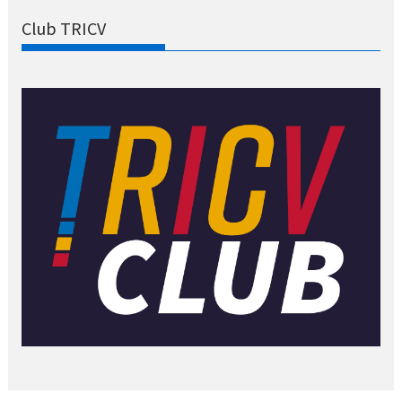
Club TRICV