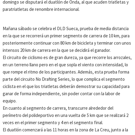
domingo se disputará el duatlón de Onda, al que acuden triatletas y
paratriatletas de renombre internacional.
Mañana sábado se celebra el DLD Sueca, prueba de media distancia
en la que se recorrerá un primer segmento de carrera de 10 km, para
posteriormente continuar con 80 km de bicicleta y terminar con unos
intensos 20 km de carrera en la que se decidirá el ganador.
El circuito de ciclismo es de gran dureza, ya que recorre los arrozales,
en un terreno llano pero en el que sopla el viento con intensidad, lo
que rompe el ritmo de los participantes. Además, esta prueba forma
parte del circuito No Drafting Series, lo que complica el segmento
ciclista en el que los triatletas deberán demostrar su capacidad para
ganar de forma independiente, sin poder contar con la labor de
equipo.
En cuanto al segmento de carrera, transcurre alrededor del
perímetro del polideportivo en una vuelta de 5 km que se realizará 2
veces en el primer segmento y 4 en el segmento final.
El duatlón comenzará a las 11 horas en la zona de La Creu, junto a la