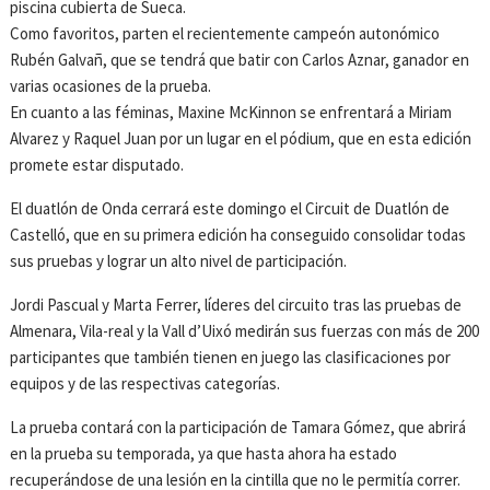
piscina cubierta de Sueca.
Como favoritos, parten el recientemente campeón autonómico
Rubén Galvañ, que se tendrá que batir con Carlos Aznar, ganador en
varias ocasiones de la prueba.
En cuanto a las féminas, Maxine McKinnon se enfrentará a Miriam
Alvarez y Raquel Juan por un lugar en el pódium, que en esta edición
promete estar disputado.
El duatlón de Onda cerrará este domingo el Circuit de Duatlón de
Castelló, que en su primera edición ha conseguido consolidar todas
sus pruebas y lograr un alto nivel de participación.
Jordi Pascual y Marta Ferrer, líderes del circuito tras las pruebas de
Almenara, Vila-real y la Vall d’Uixó medirán sus fuerzas con más de 200
participantes que también tienen en juego las clasificaciones por
equipos y de las respectivas categorías.
La prueba contará con la participación de Tamara Gómez, que abrirá
en la prueba su temporada, ya que hasta ahora ha estado
recuperándose de una lesión en la cintilla que no le permitía correr.