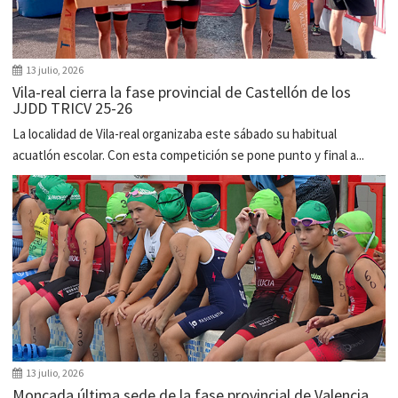
13 julio, 2026
Vila-real cierra la fase provincial de Castellón de los
JJDD TRICV 25-26
La localidad de Vila-real organizaba este sábado su habitual
acuatlón escolar. Con esta competición se pone punto y final a...
13 julio, 2026
Moncada última sede de la fase provincial de Valencia