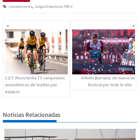
,
competiciones
Juegos Deportivos TRICV
Navegación
de
entradas
C.D.T. Resistentia T3 campeones
Infinitri Burriana: de nuevo un
autonómicos de triatlón por
festival por todo lo alto
equipos
Noticias Relacionadas