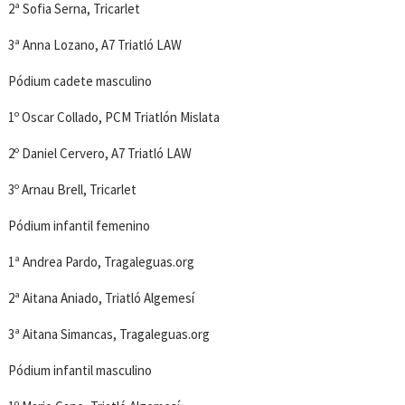
2ª Sofia Serna, Tricarlet
3ª Anna Lozano, A7 Triatló LAW
Pódium cadete masculino
1º Oscar Collado, PCM Triatlón Mislata
2º Daniel Cervero, A7 Triatló LAW
3º Arnau Brell, Tricarlet
Pódium infantil femenino
1ª Andrea Pardo, Tragaleguas.org
2ª Aitana Aniado, Triatló Algemesí
3ª Aitana Simancas, Tragaleguas.org
Pódium infantil masculino