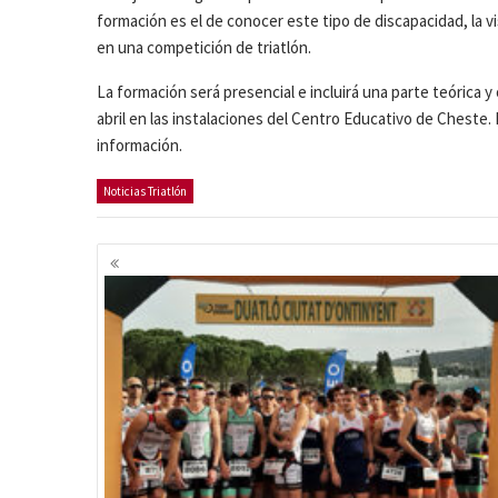
formación es el de conocer este tipo de discapacidad, la vi
en una competición de triatlón.
La formación será presencial e incluirá una parte teórica y 
abril en las instalaciones del Centro Educativo de Cheste.
información.
Noticias Triatlón
Navegación
de
entradas