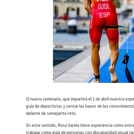
El nuevo seminario, que impartirá el 1 de abril nuestra exp
guía de deportistas y sentar las bases de los conocimien
delante de semejante reto.
En este sentido, Rosa Varela tiene experiencia como entr
trabajar como guía de personas con discapacidad visual tant