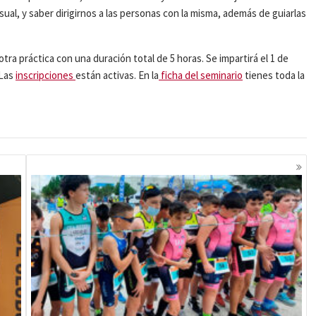
sual, y saber dirigirnos a las personas con la misma, además de guiarlas
otra práctica con una duración total de 5 horas. Se impartirá el 1 de
 Las
inscripciones
están activas. En la
ficha del seminario
tienes toda la