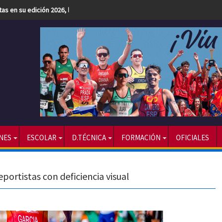
etas en su edición 2026, la más numerosa hasta la fecha
NES
ESCOLAR
D.TÉCNICA
FORMACIÓN
OFICIALES
portistas con deficiencia visual