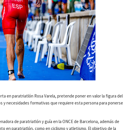
erta en paratriatlón Rosa Varela, pretende poner en valor la figura del
tos y necesidades formativas que requiere esta persona para ponerse
enadora de paratriatlón y guía en la ONCE de Barcelona, además de
o en paratriatlón, como en ciclismo y atletismo. El objetivo de la