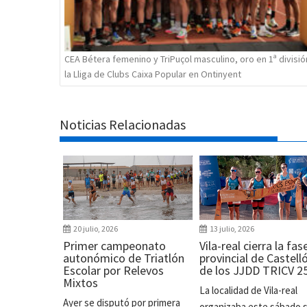
CEA Bétera femenino y TriPuçol masculino, oro en 1ª divisió
la Lliga de Clubs Caixa Popular en Ontinyent
Noticias Relacionadas
20 julio, 2026
13 julio, 2026
Primer campeonato
Vila-real cierra la fas
autonómico de Triatlón
provincial de Castell
Escolar por Relevos
de los JJDD TRICV 2
Mixtos
La localidad de Vila-real
Ayer se disputó por primera
organizaba este sábado 