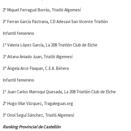
2º Miquel Ferragud Borràs, Triatló Algemesí
3º Ferran García Pastrana, CD Adesavi San Vicente Triatlón
Infantil femenino
1ª Valeria López García, La 208 Triatlón Club de Elche
2ª Aitana Aniado Juan, Triatló Algemesí
3ª Ángela Arce Flaquer, C.E.A. Bétera
Infantil femenino
1º Juan Carlos Marroqui Quesada, La 208 Triatlón Club de Elche
2º Hugo Vilar Vázquez, Tragaleguas.org
3º Oriol Seguí Sánchez, Triatló Algemesí
Ranking Provincial de Castellón