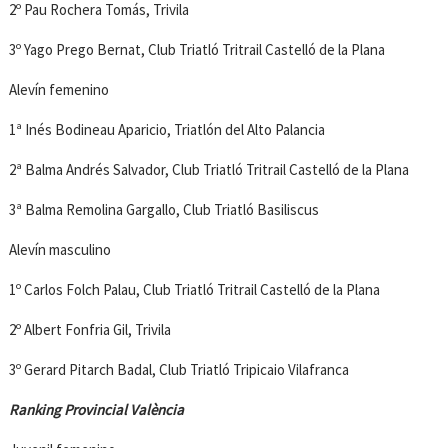
2º Pau Rochera Tomás, Trivila
3º Yago Prego Bernat, Club Triatló Tritrail Castelló de la Plana
Alevín femenino
1ª Inés Bodineau Aparicio, Triatlón del Alto Palancia
2ª Balma Andrés Salvador, Club Triatló Tritrail Castelló de la Plana
3ª Balma Remolina Gargallo, Club Triatló Basiliscus
Alevín masculino
1º Carlos Folch Palau, Club Triatló Tritrail Castelló de la Plana
2º Albert Fonfria Gil, Trivila
3º Gerard Pitarch Badal, Club Triatló Tripicaio Vilafranca
Ranking Provincial València