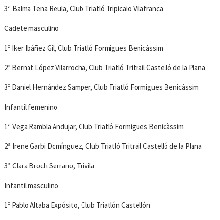
3ª Balma Tena Reula, Club Triatló Tripicaio Vilafranca
Cadete masculino
1º Iker Ibáñez Gil, Club Triatló Formigues Benicàssim
2º Bernat López Vilarrocha, Club Triatló Tritrail Castelló de la Plana
3º Daniel Hernández Samper, Club Triatló Formigues Benicàssim
Infantil femenino
1ª Vega Rambla Andujar, Club Triatló Formigues Benicàssim
2ª Irene Garbi Domínguez, Club Triatló Tritrail Castelló de la Plana
3ª Clara Broch Serrano, Trivila
Infantil masculino
1º Pablo Altaba Expósito, Club Triatlón Castellón