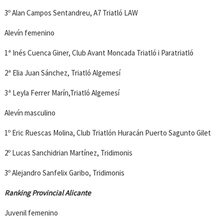
3º Alan Campos Sentandreu, A7 Triatló LAW
Alevín femenino
1ª Inés Cuenca Giner, Club Avant Moncada Triatló i Paratriatló
2ª Elia Juan Sánchez, Triatló Algemesí
3ª Leyla Ferrer Marín,Triatló Algemesí
Alevín masculino
1º Eric Ruescas Molina, Club Triatlón Huracán Puerto Sagunto Gilet
2º Lucas Sanchidrian Martínez, Tridimonis
3º Alejandro Sanfelix Garibo, Tridimonis
Ranking Provincial Alicante
Juvenil femenino