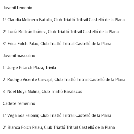
Juvenil femenio
1ª Claudia Molinero Batalla, Club Triatló Tritrail Castelló de la Plana
2ª Lucía Beltrán Ibáñez, Club Triatló Tritrail Castelló de la Plana
3ª Erica Folch Palau, Club Triatló Tritrail Castelló de la Plana
Juvenil masculino
1º Jorge Pitarch Plaza, Trivila
2º Rodrigo Vicente Carvajal, Club Triatló Tritrail Castelló de la Plana
3º Noel Moya Molina, Club Triatló Basiliscus
Cadete femenino
1ª Vega Sos Falomir, Club Triatló Tritrail Castelló de la Plana
2ª Blanca Folch Palau, Club Triatló Tritrail Castelló de la Plana