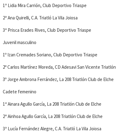
1ª Lidia Mira Carrión, Club Deportivo Triaspe
2ª Ana Quirelli, C.A. Triatló La Vila Joiosa
3ª Prisca Erades Rives, Club Deportivo Triaspe
Juvenil masculino
1º Izan Cremades Soriano, Club Deportivo Triaspe
2º Carlos Martínez Moreda, CD Adesavi San Vicente Triatlón
3º Jorge Ambrona Ferrández, La 208 Triatlón Club de Elche
Cadete femenino
1ª Ainara Agullo García, La 208 Triatlón Club de Elche
2ª Ainhoa Agullo García, La 208 Triatlón Club de Elche
3ª Lucía Fernández Alegre, C.A. Triatló La Vila Joiosa