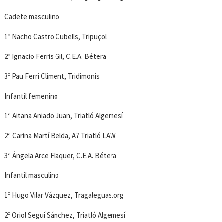
Cadete masculino
1º Nacho Castro Cubells, Tripuçol
2º Ignacio Ferris Gil, C.E.A. Bétera
3º Pau Ferri Climent, Tridimonis
Infantil femenino
1ª Aitana Aniado Juan, Triatló Algemesí
2ª Carina Martí Belda, A7 Triatló LAW
3ª Ángela Arce Flaquer, C.E.A. Bétera
Infantil masculino
1º Hugo Vilar Vázquez, Tragaleguas.org
2º Oriol Seguí Sánchez, Triatló Algemesí