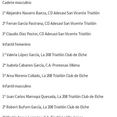
Cadete masculino
1º Alejandro Navarro Baeza, CD Adesavi San Vicente Triatlón
2º Ferran García Pastrana, CD Adesavi San Vicente Triatlón
3º Claudio Díaz Pastor, CD Adesavi San Vicente Triatlón
Infantil femenino
1ª Valeria López García, La 208 Triatlón Club de Elche
2ª Isabela Cabanes García, C.A. Promesas Villena
3ª Aroa Moreno Collado, La 208 Triatlón Club de Elche
Infantil masculino
1º Juan Carlos Marroqui Quesada, La 208 Triatlón Club de Elche
2º Robert Buforn García, La 208 Triatlón Club de Elche