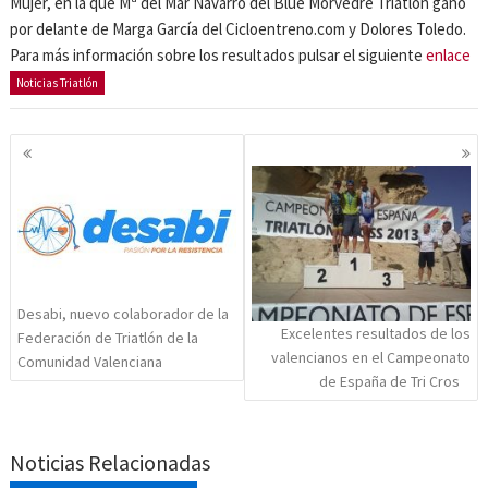
Mujer, en la que Mª del Mar Navarro del Blue Morvedre Triatlón ganó
por delante de Marga García del Cicloentreno.com y Dolores Toledo.
Para más información sobre los resultados pulsar el siguiente
enlace
Noticias Triatlón
Navegación
de
entradas
Desabi, nuevo colaborador de la
Excelentes resultados de los
Federación de Triatlón de la
valencianos en el Campeonato
Comunidad Valenciana
de España de Tri Cros
Noticias Relacionadas