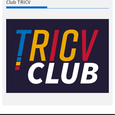
Club TRICV