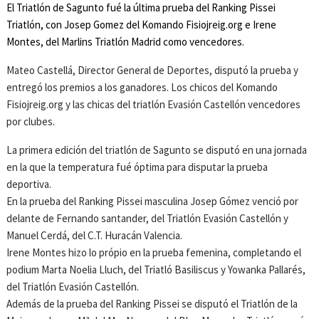
El Triatlón de Sagunto fué la última prueba del Ranking Pissei
Triatlón, con Josep Gomez del Komando Fisiojreig.org e Irene
Montes, del Marlins Triatlón Madrid como vencedores.
Mateo Castellá, Director General de Deportes, disputó la prueba y
entregó los premios a los ganadores. Los chicos del Komando
Fisiojreig.org y las chicas del triatlón Evasión Castellón vencedores
por clubes.
La primera edición del triatlón de Sagunto se disputó en una jornada
en la que la temperatura fué óptima para disputar la prueba
deportiva.
En la prueba del Ranking Pissei masculina Josep Gómez venció por
delante de Fernando santander, del Triatlón Evasión Castellón y
Manuel Cerdá, del C.T. Huracán Valencia.
Irene Montes hizo lo própio en la prueba femenina, completando el
podium Marta Noelia Lluch, del Triatló Basiliscus y Yowanka Pallarés,
del Triatlón Evasión Castellón.
Además de la prueba del Ranking Pissei se disputó el Triatlón de la