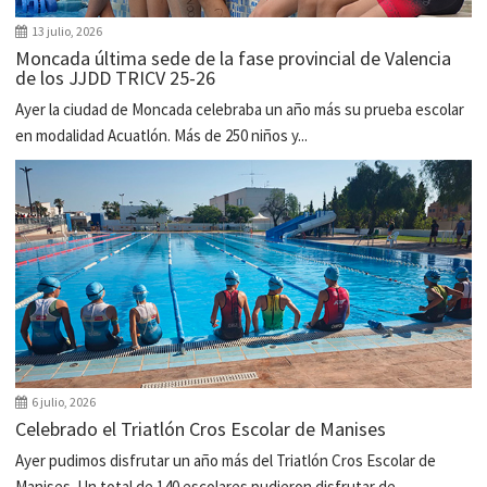
13 julio, 2026
Moncada última sede de la fase provincial de Valencia
de los JJDD TRICV 25-26
Ayer la ciudad de Moncada celebraba un año más su prueba escolar
en modalidad Acuatlón. Más de 250 niños y...
6 julio, 2026
Celebrado el Triatlón Cros Escolar de Manises
Ayer pudimos disfrutar un año más del Triatlón Cros Escolar de
Manises. Un total de 140 escolares pudieron disfrutar de...