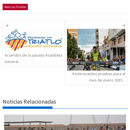
Noticias Triatlón
Navegación
de
entradas
Acuerdos de la pasada Asamblea
General
4 interesantes pruebas para el
mes de enero 2015
Noticias Relacionadas