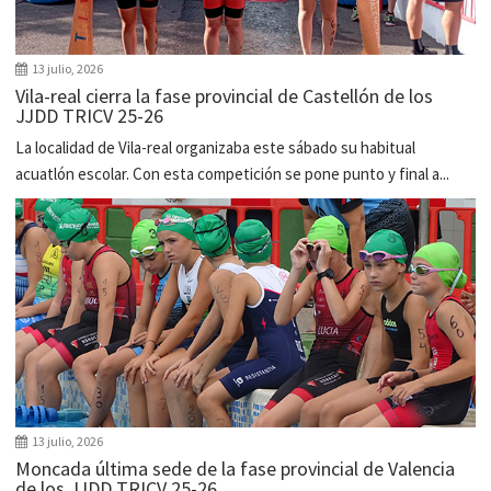
13 julio, 2026
Vila-real cierra la fase provincial de Castellón de los
JJDD TRICV 25-26
La localidad de Vila-real organizaba este sábado su habitual
acuatlón escolar. Con esta competición se pone punto y final a...
13 julio, 2026
Moncada última sede de la fase provincial de Valencia
de los JJDD TRICV 25-26