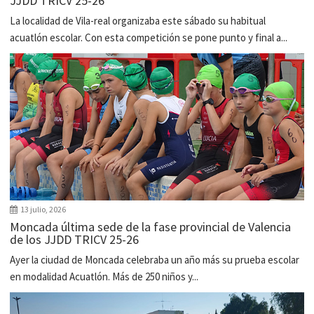
JJDD TRICV 25-26
La localidad de Vila-real organizaba este sábado su habitual
acuatlón escolar. Con esta competición se pone punto y final a...
13 julio, 2026
Moncada última sede de la fase provincial de Valencia
de los JJDD TRICV 25-26
Ayer la ciudad de Moncada celebraba un año más su prueba escolar
en modalidad Acuatlón. Más de 250 niños y...