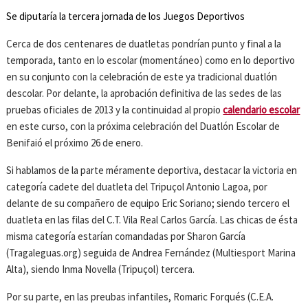
Se diputaría la tercera jornada de los Juegos Deportivos
Cerca de dos centenares de duatletas pondrían punto y final a la
temporada, tanto en lo escolar (momentáneo) como en lo deportivo
en su conjunto con la celebración de este ya tradicional duatlón
descolar. Por delante, la aprobación definitiva de las sedes de las
pruebas oficiales de 2013 y la continuidad al propio
calendario escolar
en este curso, con la próxima celebración del Duatlón Escolar de
Benifaió el próximo 26 de enero.
Si hablamos de la parte méramente deportiva, destacar la victoria en
categoría cadete del duatleta del Tripuçol Antonio Lagoa, por
delante de su compañero de equipo Eric Soriano; siendo tercero el
duatleta en las filas del C.T. Vila Real Carlos García. Las chicas de ésta
misma categoría estarían comandadas por Sharon García
(Tragaleguas.org) seguida de Andrea Fernández (Multiesport Marina
Alta), siendo Inma Novella (Tripuçol) tercera.
Por su parte, en las preubas infantiles, Romaric Forqués (C.E.A.