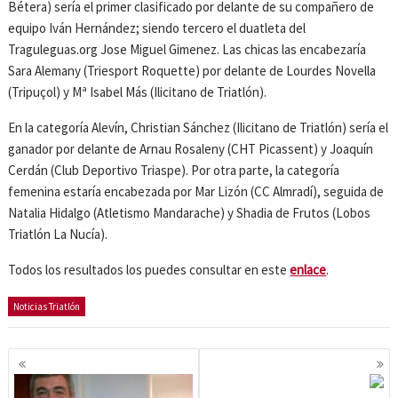
Bétera) sería el primer clasificado por delante de su compañero de
equipo Iván Hernández; siendo tercero el duatleta del
Traguleguas.org Jose Miguel Gimenez. Las chicas las encabezaría
Sara Alemany (Triesport Roquette) por delante de Lourdes Novella
(Tripuçol) y Mª Isabel Más (Ilicitano de Triatlón).
En la categoría Alevín, Christian Sánchez (Ilicitano de Triatlón) sería el
ganador por delante de Arnau Rosaleny (CHT Picassent) y Joaquín
Cerdán (Club Deportivo Triaspe). Por otra parte, la categoría
femenina estaría encabezada por Mar Lizón (CC Almradí), seguida de
Natalia Hidalgo (Atletismo Mandarache) y Shadia de Frutos (Lobos
Triatlón La Nucía).
Todos los resultados los puedes consultar en este
enlace
.
Noticias Triatlón
Navegación
de