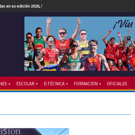
etas en su edición 2026, la más numerosa hasta la fecha
NES
ESCOLAR
D.TÉCNICA
FORMACIÓN
OFICIALES