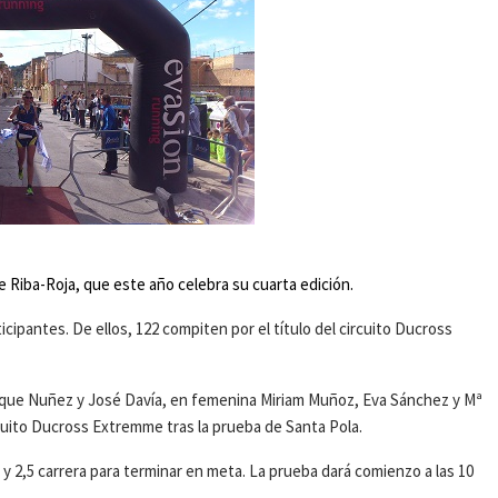
 Riba-Roja, que este año celebra su cuarta edición.
cipantes. De ellos, 122 compiten por el título del circuito Ducross
rique Nuñez y José Davía, en femenina Miriam Muñoz, Eva Sánchez y Mª
cuito Ducross Extremme tras la prueba de Santa Pola.
o y 2,5 carrera para terminar en meta. La prueba dará comienzo a las 10