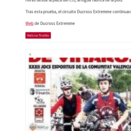
Tras esta prueba, el circuito Ducross Extremme continuar
Web
de Ducross Extremme
Noticias Triatlón
Navegación
de
entradas