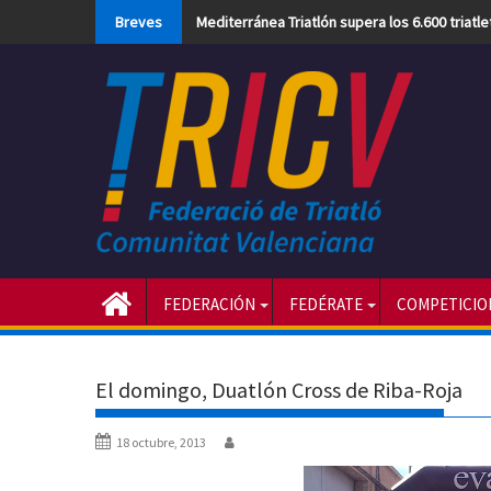
Skip
Breves
Mediterránea Triatlón supera los 6.600 triatl
to
content
FEDERACIÓN
FEDÉRATE
COMPETICIO
El domingo, Duatlón Cross de Riba-Roja
18 octubre, 2013