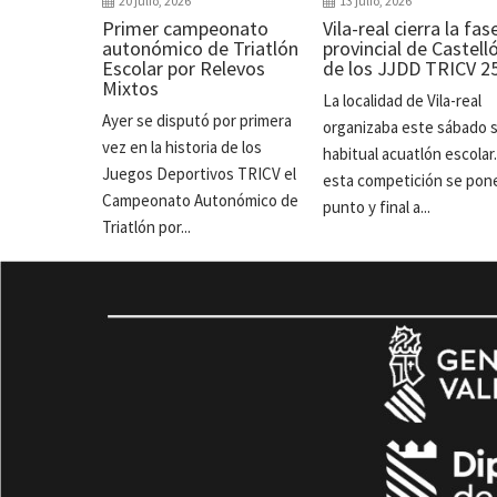
20 julio, 2026
13 julio, 2026
Primer campeonato
Vila-real cierra la fas
autonómico de Triatlón
provincial de Castell
Escolar por Relevos
de los JJDD TRICV 2
Mixtos
La localidad de Vila-real
Ayer se disputó por primera
organizaba este sábado 
vez en la historia de los
habitual acuatlón escolar
Juegos Deportivos TRICV el
esta competición se pon
Campeonato Autonómico de
punto y final a...
Triatlón por...