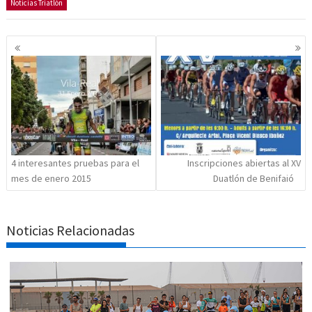
Noticias Triatlón
Navegación
de
entradas
4 interesantes pruebas para el
Inscripciones abiertas al XV
mes de enero 2015
Duatlón de Benifaió
Noticias Relacionadas