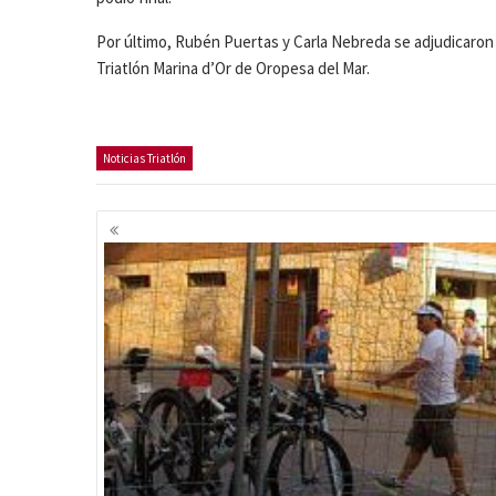
Por último, Rubén Puertas y Carla Nebreda se adjudicaron 
Triatlón Marina d’Or de Oropesa del Mar.
Noticias Triatlón
Navegación
de
entradas