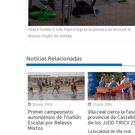
Eliana Sotelo e Iván Tejero logran la primera victoria en el
Massis Triatló de Antella
Noticias Relacionadas
20 julio, 2026
13 julio, 2026
Primer campeonato
Vila-real cierra la fas
autonómico de Triatlón
provincial de Castell
Escolar por Relevos
de los JJDD TRICV 2
Mixtos
La localidad de Vila-real