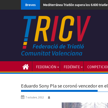
Skip
Breves
Mediterránea Triatlón supera los 6.600 triatl
to
content
FEDERACIÓN
FEDÉRATE
COMPETICIO
Eduardo Sony Pla se coronó vencedor en el
7 octubre, 2012