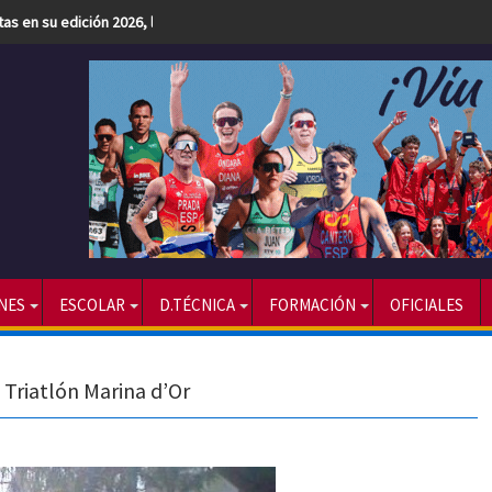
etas en su edición 2026, la más numerosa hasta la fecha
NES
ESCOLAR
D.TÉCNICA
FORMACIÓN
OFICIALES
 Triatlón Marina d’Or