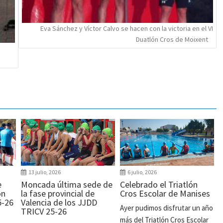
Eva Sánchez y Víctor Calvo se hacen con la victoria en el VI
Duatlón Cros de Moixent
13 julio, 2026
6 julio, 2026
e
Moncada última sede de
Celebrado el Triatlón
ón
la fase provincial de
Cros Escolar de Manises
5-26
Valencia de los JJDD
Ayer pudimos disfrutar un año
TRICV 25-26
más del Triatlón Cros Escolar