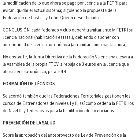
la modificación de lo que ahora se paga por licencia a la FETRI para
evitar liquidar el actual sistema; siguiendo la propuesta de la
Federación de Castilla y León. Quedó desestimado.
CONCLUSIÓN: cada federado y club deberá tramitar ante la FETRI su
licencia nacional (habilitación estatal), debiendo disponer con
anterioridad de licencia autonómica (a tramitar como hasta ahora).
No obstante, la Junta Directiva de la Federación Valenciana elevará a
la Asamblea de la propia FTCV la rebaja de 3 euros en la licencia que
ahora será autonómica, para 2014.
FORMACIÓN DE TÉCNICOS
Se acordó también que las Federaciones Territoriales gestionen los
cursos de Entrenadores de niveles I y II; así como ceder a la FETRI los
de Nivel III y federativos para la habilitación de Licenciados
PREVENCIÓN DE LA SALUD
Sobre la aprobación del anteproyecto de Ley de Prevención de la