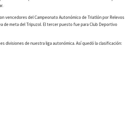
r.
maron vencedores del Campeonato Autonómico de Triatlón por Relevos
nea de meta del Tripuzol. El tercer puesto fue para Club Deportivo
s divisiones de nuestra liga autonómica. Así quedó la clasificación: