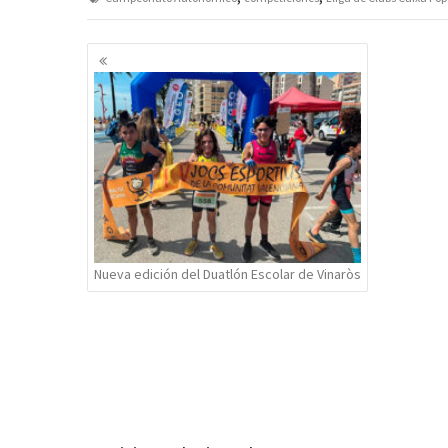
Navegación
de
entradas
Nueva edición del Duatlón Escolar de Vinaròs