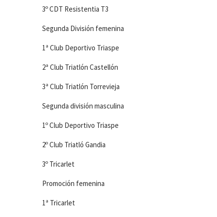
3º CDT Resistentia T3
Segunda División femenina
1ª Club Deportivo Triaspe
2ª Club Triatlón Castellón
3ª Club Triatlón Torrevieja
Segunda división masculina
1º Club Deportivo Triaspe
2º Club Triatló Gandia
3º Tricarlet
Promoción femenina
1ª Tricarlet