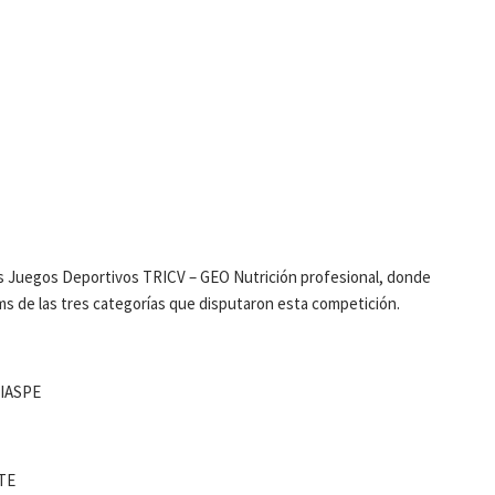
los Juegos Deportivos TRICV – GEO Nutrición profesional, donde
ms de las tres categorías que disputaron esta competición.
IASPE
TE