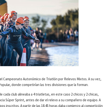
er el Campeonato Autonómico de Triatlón por Relevos Mixtos. A su vez,
Popular, donde competirían las tres divisiones que la forman.
cada club alineaba a 4 triatletas, en este caso 2 chicos y 2 chicas,
ncia Súper Sprint, antes de dar el relevo a su compañero de equipo. A
os inscritos. A partir de las 18.45 horas daba comienzo al competición