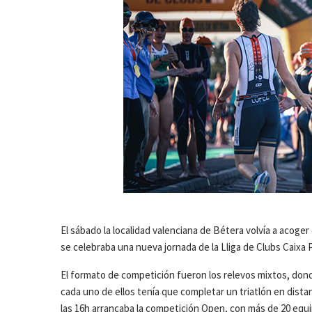
El sábado la localidad valenciana de Bétera volvía a acog
se celebraba una nueva jornada de la Lliga de Clubs Caixa 
El formato de competición fueron los relevos mixtos, donde 
cada uno de ellos tenía que completar un triatlón en dista
las 16h arrancaba la competición Open, con más de 20 equip