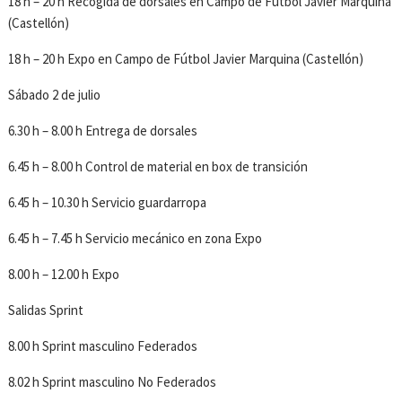
18 h – 20 h Recogida de dorsales en Campo de Fútbol Javier Marquina
(Castellón)
18 h – 20 h Expo en Campo de Fútbol Javier Marquina (Castellón)
Sábado 2 de julio
6.30 h – 8.00 h Entrega de dorsales
6.45 h – 8.00 h Control de material en box de transición
6.45 h – 10.30 h Servicio guardarropa
6.45 h – 7.45 h Servicio mecánico en zona Expo
8.00 h – 12.00 h Expo
Salidas Sprint
8.00 h Sprint masculino Federados
8.02 h Sprint masculino No Federados