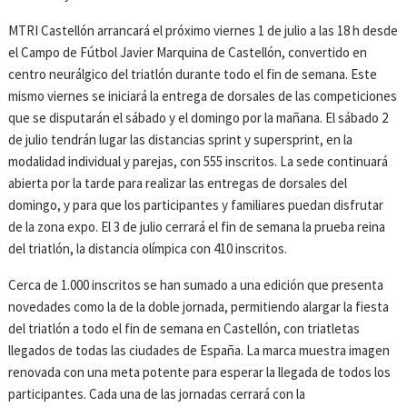
MTRI Castellón arrancará el próximo viernes 1 de julio a las 18 h desde
el Campo de Fútbol Javier Marquina de Castellón, convertido en
centro neurálgico del triatlón durante todo el fin de semana. Este
mismo viernes se iniciará la entrega de dorsales de las competiciones
que se disputarán el sábado y el domingo por la mañana. El sábado 2
de julio tendrán lugar las distancias sprint y supersprint, en la
modalidad individual y parejas, con 555 inscritos. La sede continuará
abierta por la tarde para realizar las entregas de dorsales del
domingo, y para que los participantes y familiares puedan disfrutar
de la zona expo. El 3 de julio cerrará el fin de semana la prueba reina
del triatlón, la distancia olímpica con 410 inscritos.
Cerca de 1.000 inscritos se han sumado a una edición que presenta
novedades como la de la doble jornada, permitiendo alargar la fiesta
del triatlón a todo el fin de semana en Castellón, con triatletas
llegados de todas las ciudades de España. La marca muestra imagen
renovada con una meta potente para esperar la llegada de todos los
participantes. Cada una de las jornadas cerrará con la