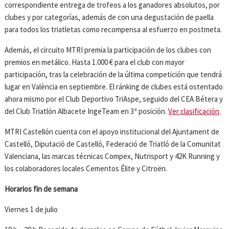
correspondiente entrega de trofeos a los ganadores absolutos, por
clubes y por categorías, además de con una degustación de paella
para todos los triatletas como recompensa al esfuerzo en postmeta.
Además, el circuito MTRI premia la participación de los clubes con
premios en metálico. Hasta 1.000 € para el club con mayor
participación, tras la celebración de la última competición que tendrá
lugar en València en septiembre. El ránking de clubes está ostentado
ahora mismo por el Club Deportivo TriAspe, seguido del CEA Bétera y
del Club Triatlón Albacete IngeTeam en 3ª posición.
Ver clasificación
.
MTRI Castellón cuenta con el apoyo institucional del Ajuntament de
Castelló, Diputació de Castelló, Federació de Triatló de la Comunitat
Valenciana, las marcas técnicas Compex, Nutrisport y 42K Running y
los colaboradores locales Cementos Élite y Citroën.
Horarios fin de semana
Viernes 1 de julio