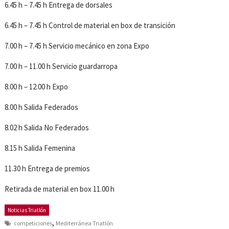
6.45 h – 7.45 h Entrega de dorsales
6.45 h – 7.45 h Control de material en box de transición
7.00 h – 7.45 h Servicio mecánico en zona Expo
7.00 h – 11.00 h Servicio guardarropa
8.00 h – 12.00 h Expo
8.00 h Salida Federados
8.02 h Salida No Federados
8.15 h Salida Femenina
11.30 h Entrega de premios
Retirada de material en box 11.00 h
Noticias Triatlón
,
competiciones
Mediterránea Triatlón