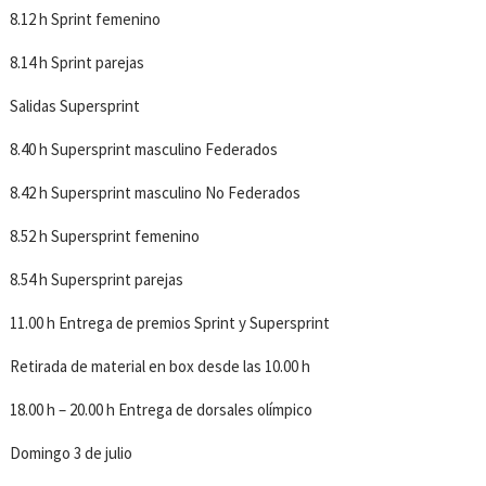
8.12 h Sprint femenino
8.14 h Sprint parejas
Salidas Supersprint
8.40 h Supersprint masculino Federados
8.42 h Supersprint masculino No Federados
8.52 h Supersprint femenino
8.54 h Supersprint parejas
11.00 h Entrega de premios Sprint y Supersprint
Retirada de material en box desde las 10.00 h
18.00 h – 20.00 h Entrega de dorsales olímpico
Domingo 3 de julio