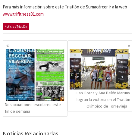
Para más información sobre este Triatlón de Sumacárcer ir a la web
www.trifitness31.com
Noticias Triatlón
Navegación
de
entradas
Juan Llorca y Ana Belén Maruny
logran la victoria en el Triatlón
Dos acuatlones escolares este
Olímpico de Torrevieja
fin de semana
Noticias Relacionadas