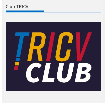
Club TRICV