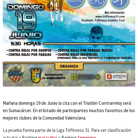
Mañana domingo 19 de Junio la cita con el Triatlón Contrarreloj será
en Sumacárcer. En el listado de participantes muchos favoritos de los
mejores clubes de la Comunidad Valenciana.
La prueba forma parte de la Liga Trifitness 31. Para ver clasificación
actual ir a Ranking
masculino
y Ranking
femenino