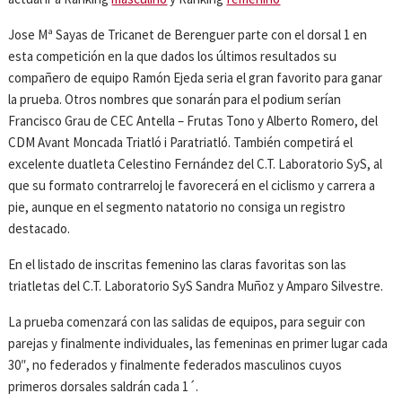
Jose Mª Sayas de Tricanet de Berenguer parte con el dorsal 1 en
esta competición en la que dados los últimos resultados su
compañero de equipo Ramón Ejeda seria el gran favorito para ganar
la prueba. Otros nombres que sonarán para el podium serían
Francisco Grau de CEC Antella – Frutas Tono y Alberto Romero, del
CDM Avant Moncada Triatló i Paratriatló. También competirá el
excelente duatleta Celestino Fernández del C.T. Laboratorio SyS, al
que su formato contrarreloj le favorecerá en el ciclismo y carrera a
pie, aunque en el segmento natatorio no consiga un registro
destacado.
En el listado de inscritas femenino las claras favoritas son las
triatletas del C.T. Laboratorio SyS Sandra Muñoz y Amparo Silvestre.
La prueba comenzará con las salidas de equipos, para seguir con
parejas y finalmente individuales, las femeninas en primer lugar cada
30″, no federados y finalmente federados masculinos cuyos
primeros dorsales saldrán cada 1´.