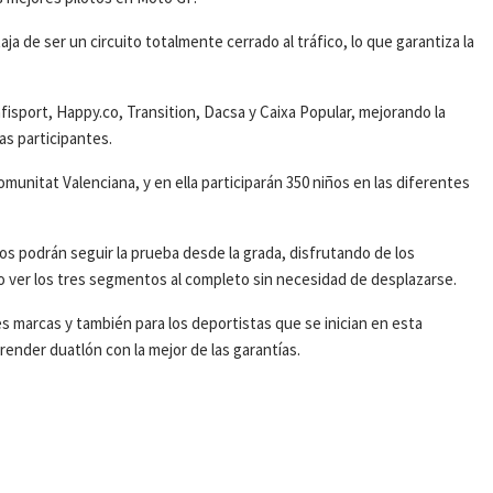
a de ser un circuito totalmente cerrado al tráfico, lo que garantiza la
fisport, Happy.co, Transition, Dacsa y Caixa Popular, mejorando la
as participantes.
omunitat Valenciana, y en ella participarán 350 niños en las diferentes
s podrán seguir la prueba desde la grada, disfrutando de los
do ver los tres segmentos al completo sin necesidad de desplazarse.
es marcas y también para los deportistas que se inician en esta
render duatlón con la mejor de las garantías.