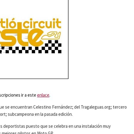
nscripciones ir a este
enlace
.
s que se encuentran Celestino Fernández; del Tragaleguas.org; tercero
Sport; subcampeona en la pasada edición.
s deportistas puesto que se celebra en una instalación muy
 mejores pilotos en Moto GP.