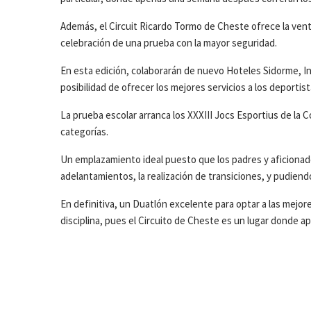
Además, el Circuit Ricardo Tormo de Cheste ofrece la ventaj
celebración de una prueba con la mayor seguridad.
En esta edición, colaborarán de nuevo Hoteles Sidorme, In
posibilidad de ofrecer los mejores servicios a los deportist
La prueba escolar arranca los XXXIII Jocs Esportius de la C
categorías.
Un emplazamiento ideal puesto que los padres y aficionado
adelantamientos, la realización de transiciones, y pudien
En definitiva, un Duatlón excelente para optar a las mejor
disciplina, pues el Circuito de Cheste es un lugar donde ap