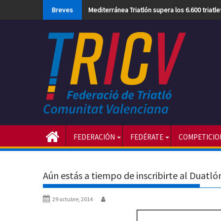
Skip
Breves
Mediterránea Triatlón supera los 6.600 triatl
to
content
FEDERACIÓN
FEDÉRATE
COMPETICIO
Aún estás a tiempo de inscribirte al Duatló
29 octubre, 2014