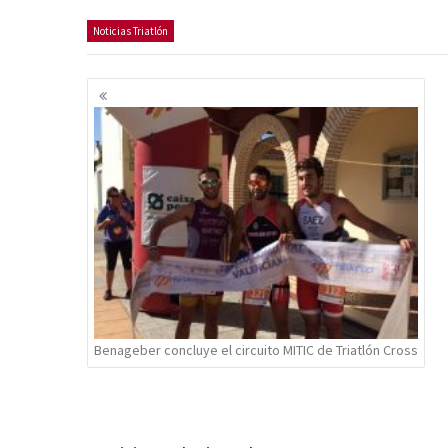
Noticias Triatlón
Navegación
de
entradas
Benageber concluye el circuito MITIC de Triatlón Cross