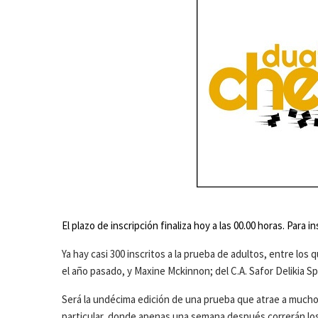
El plazo de inscripción finaliza hoy a las 00.00 horas. Para i
Ya hay casi 300 inscritos a la prueba de adultos, entre lo
el año pasado, y Maxine Mckinnon; del C.A. Safor Delikia 
Será la undécima edición de una prueba que atrae a mucho
particular, donde apenas una semana después correrán los