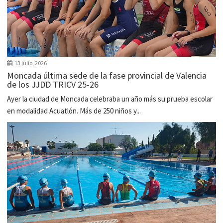
13 julio, 2026
Moncada última sede de la fase provincial de Valencia
de los JJDD TRICV 25-26
Ayer la ciudad de Moncada celebraba un año más su prueba escolar
en modalidad Acuatlón. Más de 250 niños y...