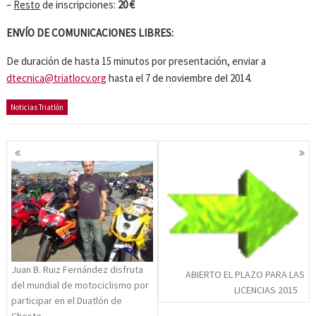
–
Resto
de inscripciones:
20 €
ENVÍO DE COMUNICACIONES LIBRES:
De duración de hasta 15 minutos por presentación, enviar a
dtecnica@triatlocv.org
hasta el 7 de noviembre del 2014.
Noticias Triatlón
Navegación
de
entradas
Juan B. Ruiz Fernández disfruta
ABIERTO EL PLAZO PARA LAS
del mundial de motociclismo por
LICENCIAS 2015
participar en el Duatlón de