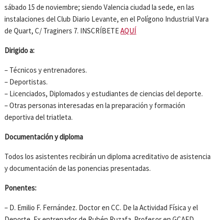
sábado 15 de noviembre; siendo Valencia ciudad la sede, en las
instalaciones del Club Diario Levante, en el Polígono Industrial Vara
de Quart, C/ Traginers 7. INSCRÍBETE
AQUÍ
Dirigido a:
– Técnicos y entrenadores.
– Deportistas.
– Licenciados, Diplomados y estudiantes de ciencias del deporte.
– Otras personas interesadas en la preparación y formación
deportiva del triatleta.
Documentación y diploma
Todos los asistentes recibirán un diploma acreditativo de asistencia
y documentación de las ponencias presentadas.
Ponentes:
– D. Emilio F. Fernández. Doctor en CC. De la Actividad Física y el
Deporte. Ex entrenador de Rubén Ruzafa. Profesor en GCAFD