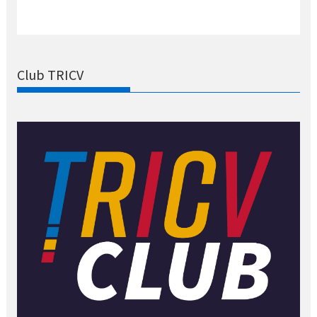
Club TRICV