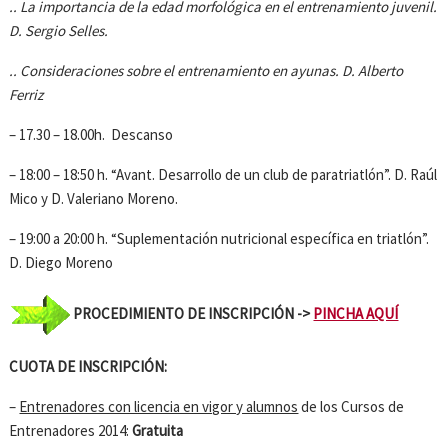
.. La importancia de la edad morfológica en el entrenamiento juvenil.
D. Sergio Selles.
.. Consideraciones sobre el entrenamiento en ayunas. D. Alberto
Ferriz
– 17.30 – 18.00h. Descanso
– 18:00 – 18:50 h. “Avant. Desarrollo de un club de paratriatlón”. D. Raúl
Mico y D. Valeriano Moreno.
– 19:00 a 20:00 h. “Suplementación nutricional específica en triatlón”.
D. Diego Moreno
PROCEDIMIENTO DE INSCRIPCIÓN ->
PINCHA AQUÍ
CUOTA DE INSCRIPCIÓN:
–
Entrenadores con licencia en vigor y alumnos
de los Cursos de
Entrenadores 2014:
Gratuita