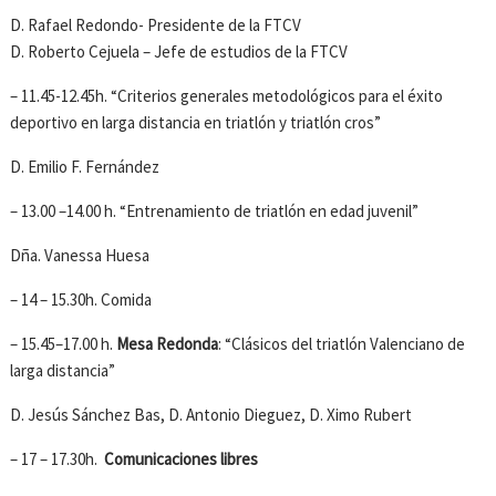
D. Rafael Redondo- Presidente de la FTCV
D. Roberto Cejuela – Jefe de estudios de la FTCV
– 11.45-12.45h. “Criterios generales metodológicos para el éxito
deportivo en larga distancia en triatlón y triatlón cros”
D. Emilio F. Fernández
– 13.00 –14.00 h. “Entrenamiento de triatlón en edad juvenil”
Dña. Vanessa Huesa
– 14 – 15.30h. Comida
– 15.45–17.00 h.
Mesa Redonda
: “Clásicos del triatlón Valenciano de
larga distancia”
D. Jesús Sánchez Bas, D. Antonio Dieguez, D. Ximo Rubert
– 17 – 17.30h.
Comunicaciones libres