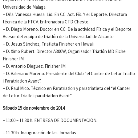
Universidad de Málaga.
– Dña. Vanessa Huesa. Lid. En CC. Act. Fís. Y el Deporte. Directora
técnica de la FTCV. Entrenadora CTD Cheste.
– D. Diego Moreno. Doctor en CC. De la actividad Física y el Deporte.
Asesor del equipo de triatlón de la Universidad de Alicante.
– D. Jesus Sánchez, Triatleta Finisher en Hawaii.
– D. Ximo Rubert. Director A300W, Organizador Triatlón MD Elche.
Finisher IM.
– D. Antonio Dieguez. Finisher IM.
– D. Valeriano Moreno. Presidente del Club “el Canter de Letur Triatlo
i Paratriatlon Avant”.
– D. Raul Mico. Técnico en Paratriatlon y paratriatleta del “el Canter
de Letur Triatlo i paratriatlon Avant”.
Sábado 15 de noviembre de 2014
– 11:00 – 11.30 h. ENTREGA DE DOCUMENTACIÓN.
– 11.30 h. Inauguración de las Jornadas