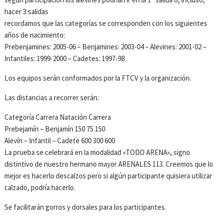
hacer 3 salidas
recordamos que las categorías se corresponden con los siguientes
años de nacimiento:
Prebenjamines: 2005-06 – Benjamines: 2003-04 – Alevines: 2001-02 –
Infantiles: 1999-2000 – Cadetes: 1997-98
Los equipos serán conformados por la FTCV y la organización.
Las distancias a recorrer serán:
Categoría Carrera Natación Carrera
Prebejamín – Benjamín 150 75 150
Alevín – Infantil – Cadete 600 300 600
La prueba se celebrará en la modalidad «TODO ARENA», signo
distintivo de nuestro hermano mayor ARENALES 113. Creemos que lo
mejor es hacerlo descalzos pero si algún participante quisiera utilizar
calzado, podría hacerlo.
Se facilitarán gorros y dorsales para los participantes.