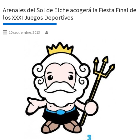
Arenales del Sol de Elche acogerá la Fiesta Final de
los XXXI Juegos Deportivos
10 septiembre, 2013