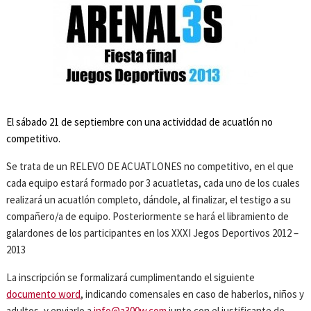
El sábado 21 de septiembre con una actividdad de acuatlón no
competitivo.
Se trata de un RELEVO DE ACUATLONES no competitivo, en el que
cada equipo estará formado por 3 acuatletas, cada uno de los cuales
realizará un acuatlón completo, dándole, al finalizar, el testigo a su
compañero/a de equipo. Posteriormente se hará el libramiento de
galardones de los participantes en los XXXI Jegos Deportivos 2012 –
2013
La inscripción se formalizará cumplimentando el siguiente
documento word
, indicando comensales en caso de haberlos, niños y
adultos, y enviarlo a
info@a300w.com
junto con el justificante de