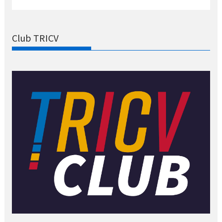
Club TRICV