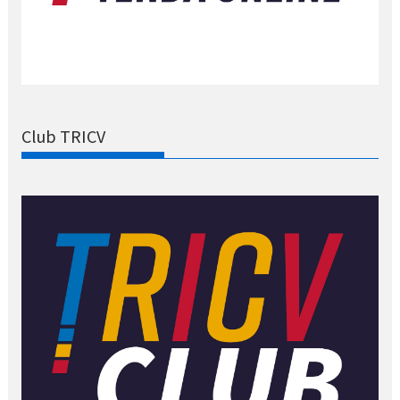
Club TRICV