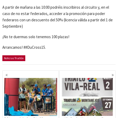
A partir de mañana a las 10:00 podréis inscribiros al circuito y, en el
caso de no estar federados, acceder a la promoción para poder
federaros con un descuento del 50% (licencia válida a partir del 1 de
Septiembre)
¡No te duermas solo tenemos 100 plazas!
Arrancamos! #‪#‎DuCross15.
Noticias Triatlón
Navegación
de
entradas