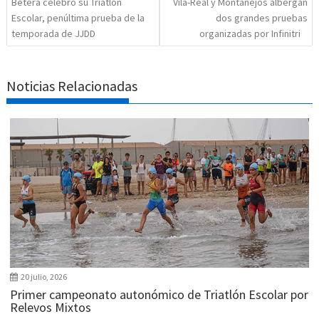
Bétera celebró su Triatlón
Vila-Real y Montanejos albergan
Escolar, penúltima prueba de la
dos grandes pruebas
temporada de JJDD
organizadas por Infinitri
Noticias Relacionadas
20 julio, 2026
Primer campeonato autonómico de Triatlón Escolar por
Relevos Mixtos