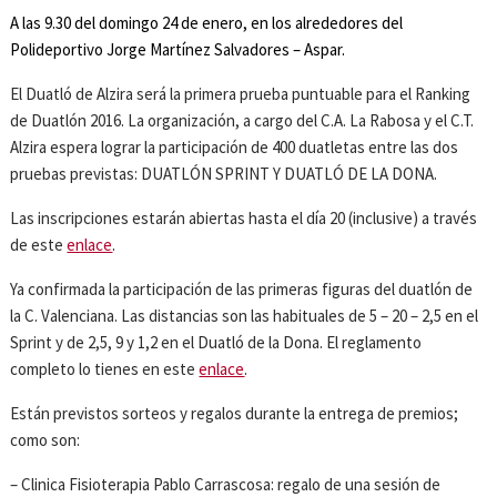
A las 9.30 del domingo 24 de enero, en los alrededores del
Polideportivo Jorge Martínez Salvadores – Aspar.
El Duatló de Alzira será la primera prueba puntuable para el Ranking
de Duatlón 2016. La organización, a cargo del C.A. La Rabosa y el C.T.
Alzira espera lograr la participación de 400 duatletas entre las dos
pruebas previstas: DUATLÓN SPRINT Y DUATLÓ DE LA DONA.
Las inscripciones estarán abiertas hasta el día 20 (inclusive) a través
de este
enlace
.
Ya confirmada la participación de las primeras figuras del duatlón de
la C. Valenciana. Las distancias son las habituales de 5 – 20 – 2,5 en el
Sprint y de 2,5, 9 y 1,2 en el Duatló de la Dona. El reglamento
completo lo tienes en este
enlace
.
Están previstos sorteos y regalos durante la entrega de premios;
como son:
– Clinica Fisioterapia Pablo Carrascosa: regalo de una sesión de