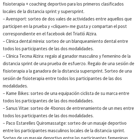
fisioterapia + coaching deportivo para los primeros clasificados
locales de la distancia sprint y supersprint.
– Avensport: sorteo de dos vales de actividades entre aquellos que
participen en la prueba y «cliquen» me gusta y compartan el post
correspondiente en el facebook del Triatló Alzira.
– Clinica dental mireia: sorteo de un blanqueamiento dental entre
todos los participantes de las dos modalidades.
– Clinica Tecma Alzira: regalo al ganador masculino y femenino de la
distancia sprint de una prueba de esfuerzo. Regalo de una sesión de
fisioterapia a la ganadora de la distancia supersprint. Sorteo de una
sesión de fisioterapia entre todos los participantes de las dos
modalidades.
– Kame Bikes: sorteo de una equipación ciclista de su marca entre
todos los participantes de las dos modalidades.
– Sanus Vitae: sorteo de 4 bonos de entrenamiento de un mes entre
todos los participantes de las dos modalidades.
– Paco Estarelles Quiromassatge: sorteo de un masaje deportivo
entre los participantes masculinos locales de la distancia sprint.
Sorteo de un masaje deportivo entre las participantes femeninas