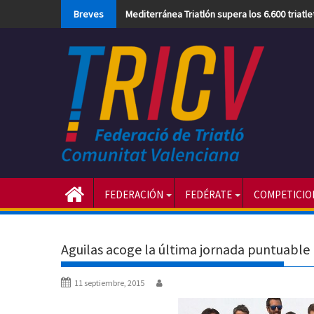
Skip
Breves
Mediterránea Triatlón supera los 6.600 triatl
to
content
FEDERACIÓN
FEDÉRATE
COMPETICIO
Aguilas acoge la última jornada puntuable 
11 septiembre, 2015