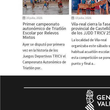
20 julio, 2026
13 julio, 2026
Primer campeonato
Vila-real cierra la fas
autonómico de Triatlón
provincial de Castell
Escolar por Relevos
de los JJDD TRICV 2
Mixtos
La localidad de Vila-real
Ayer se disputó por primera
organizaba este sábado 
vez en la historia de los
habitual acuatlón escolar
Juegos Deportivos TRICV el
esta competición se pon
Campeonato Autonómico de
punto y final a...
Triatlón por...