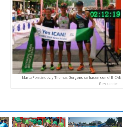
Marta Fernández y Thomas Gurgens se hacen con el II ICAN
Benicassim