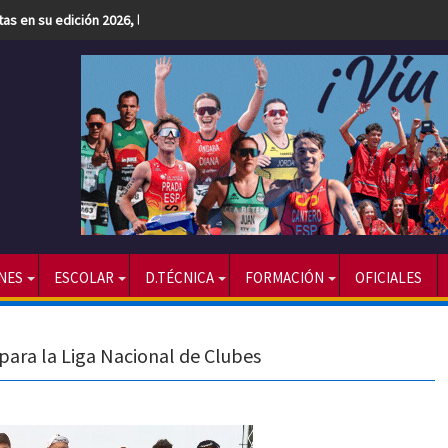
etas en su edición 2026, la más numerosa hasta la fecha
NES
ESCOLAR
D.TÉCNICA
FORMACIÓN
OFICIALES
para la Liga Nacional de Clubes