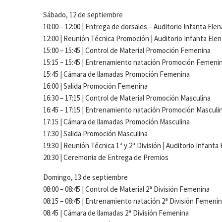
Sábado, 12 de septiembre
10:00 – 12:00 | Entrega de dorsales – Auditorio Infanta Elen
12:00 | Reunión Técnica Promoción | Auditorio Infanta Elen
15:00 – 15:45 | Control de Material Promoción Femenina
15:15 – 15:45 | Entrenamiento natación Promoción Femeni
15:45 | Cámara de llamadas Promoción Femenina
16:00 | Salida Promoción Femenina
16:30 – 17:15 | Control de Material Promoción Masculina
16:45 – 17:15 | Entrenamiento natación Promoción Masculi
17:15 | Cámara de llamadas Promoción Masculina
17:30 | Salida Promoción Masculina
19:30 | Reunión Técnica 1ª y 2ª División | Auditorio Infanta
20:30 | Ceremonia de Entrega de Premios
Domingo, 13 de septiembre
08:00 – 08:45 | Control de Material 2ª División Femenina
08:15 – 08:45 | Entrenamiento natación 2ª División Femeni
08:45 | Cámara de llamadas 2ª División Femenina