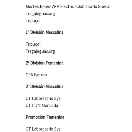
Mortes Bikes-VRP Electric -Club Triatlo Sueca
Tragaleguas.org
Tripuçol
1º División Masculina
Tripuçol
Tragaleguas.org
2º División Femenina
CEA Betera
2º División Masculina
CT Laboratorio Sys
CT CDM Moncada
Promoción Femenina
CT Laboratorio Sys