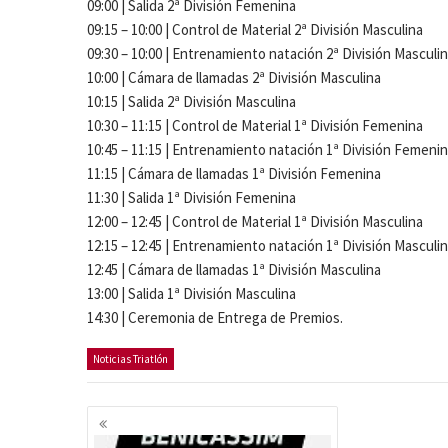
09:00 | Salida 2ª División Femenina
09:15 – 10:00 | Control de Material 2ª División Masculina
09:30 – 10:00 | Entrenamiento natación 2ª División Masculi
10:00 | Cámara de llamadas 2ª División Masculina
10:15 | Salida 2ª División Masculina
10:30 – 11:15 | Control de Material 1ª División Femenina
10:45 – 11:15 | Entrenamiento natación 1ª División Femeni
11:15 | Cámara de llamadas 1ª División Femenina
11:30 | Salida 1ª División Femenina
12:00 – 12:45 | Control de Material 1ª División Masculina
12:15 – 12:45 | Entrenamiento natación 1ª División Masculi
12:45 | Cámara de llamadas 1ª División Masculina
13:00 | Salida 1ª División Masculina
14:30 | Ceremonia de Entrega de Premios.
Noticias Triatlón
Navegación
de