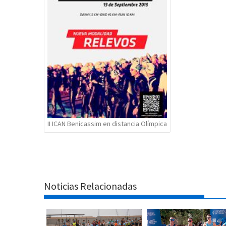
entradas
II ICAN Benicassim en distancia Olímpica
Noticias Relacionadas