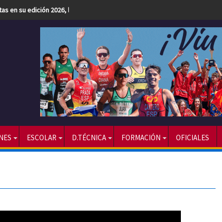
etas en su edición 2026, la más numerosa hasta la fecha
NES
ESCOLAR
D.TÉCNICA
FORMACIÓN
OFICIALES
»