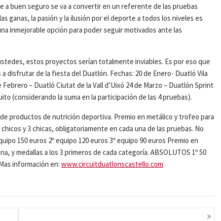
ue a buen seguro se va a convertir en un referente de las pruebas
 ganas, la pasión y la ilusión por el deporte a todos los niveles es
na inmejorable opción para poder seguir motivados ante las
ustedes, estos proyectos serían totalmente inviables. Es por eso que
disfrutar de la fiesta del Duatlón. Fechas: 20 de Enero- Duatló Vila
 Febrero – Duatló Ciutat de la Vall d’Uixó 24 de Marzo – Duatlón Sprint
to (considerando la suma en la participación de las 4 pruebas).
e de productos de nutrición deportiva. Premio en metálico y trofeo para
chicos y 3 chicas, obligatoriamente en cada una de las pruebas. No
quipo 150 euros 2º equipo 120 euros 3º equipo 90 euros Premio en
ina, y medallas a los 3 primeros de cada categoría. ABSOLUTOS 1º 50
 Mas información en:
www.circuitduatlonscastello.com