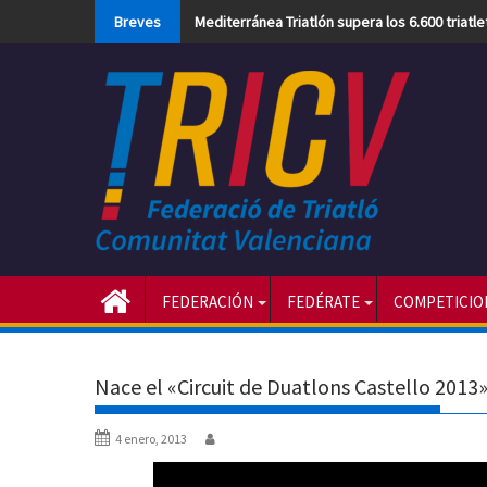
Skip
Breves
Mediterránea Triatlón supera los 6.600 triatl
to
content
FEDERACIÓN
FEDÉRATE
COMPETICIO
Nace el «Circuit de Duatlons Castello 2013
4 enero, 2013