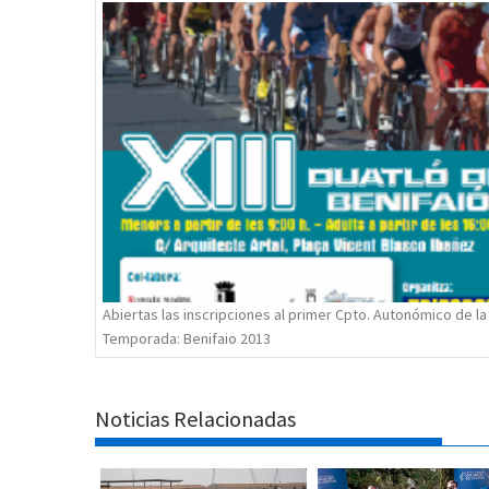
de
entradas
Abiertas las inscripciones al primer Cpto. Autonómico de la
Temporada: Benifaio 2013
Noticias Relacionadas