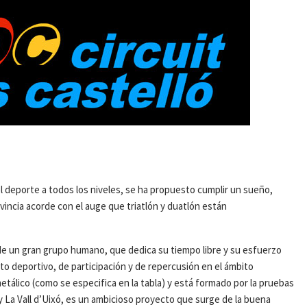
l deporte a todos los niveles, se ha propuesto cumplir un sueño,
vincia acorde con el auge que triatlón y duatlón están
a de un gran grupo humano, que dedica su tiempo libre y su esfuerzo
to deportivo, de participación y de repercusión en el ámbito
etálico (como se especifica en la tabla) y está formado por la pruebas
y La Vall d’Uixó, es un ambicioso proyecto que surge de la buena