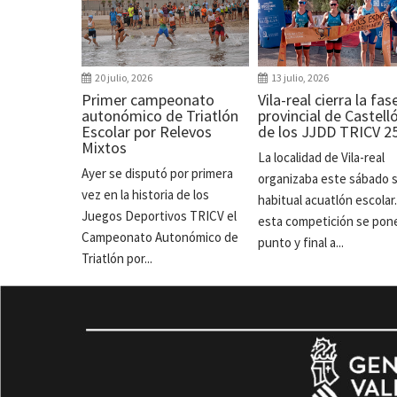
20 julio, 2026
13 julio, 2026
Primer campeonato
Vila-real cierra la fas
autonómico de Triatlón
provincial de Castell
Escolar por Relevos
de los JJDD TRICV 2
Mixtos
La localidad de Vila-real
Ayer se disputó por primera
organizaba este sábado 
vez en la historia de los
habitual acuatlón escolar
Juegos Deportivos TRICV el
esta competición se pon
Campeonato Autonómico de
punto y final a...
Triatlón por...