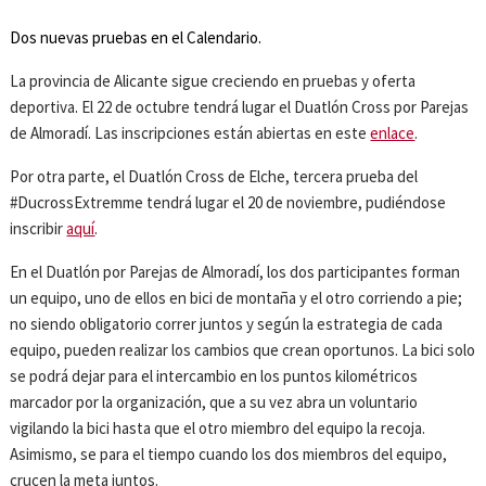
Dos nuevas pruebas en el Calendario.
La provincia de Alicante sigue creciendo en pruebas y oferta
deportiva. El 22 de octubre tendrá lugar el Duatlón Cross por Parejas
de Almoradí. Las inscripciones están abiertas en este
enlace
.
Por otra parte, el Duatlón Cross de Elche, tercera prueba del
#DucrossExtremme tendrá lugar el 20 de noviembre, pudiéndose
inscribir
aquí
.
En el Duatlón por Parejas de Almoradí, los dos participantes forman
un equipo, uno de ellos en bici de montaña y el otro corriendo a pie;
no siendo obligatorio correr juntos y según la estrategia de cada
equipo, pueden realizar los cambios que crean oportunos. La bici solo
se podrá dejar para el intercambio en los puntos kilométricos
marcador por la organización, que a su vez abra un voluntario
vigilando la bici hasta que el otro miembro del equipo la recoja.
Asimismo, se para el tiempo cuando los dos miembros del equipo,
crucen la meta juntos.