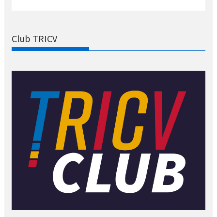
Club TRICV