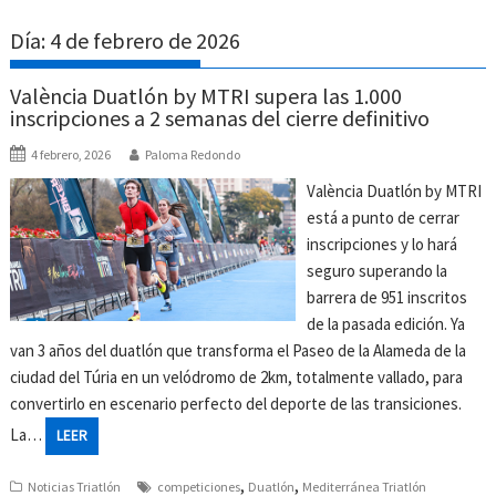
Día:
4 de febrero de 2026
València Duatlón by MTRI supera las 1.000
inscripciones a 2 semanas del cierre definitivo
4 febrero, 2026
Paloma Redondo
València Duatlón by MTRI
está a punto de cerrar
inscripciones y lo hará
seguro superando la
barrera de 951 inscritos
de la pasada edición. Ya
van 3 años del duatlón que transforma el Paseo de la Alameda de la
ciudad del Túria en un velódromo de 2km, totalmente vallado, para
convertirlo en escenario perfecto del deporte de las transiciones.
La…
LEER
,
,
Noticias Triatlón
competiciones
Duatlón
Mediterránea Triatlón