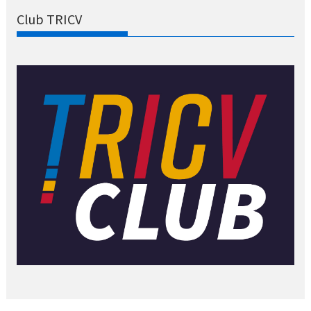
Club TRICV