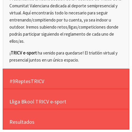
Comunitat Valenciana dedicada al deporte semipresencial y
virtual. Aquí encontrarás todo lo necesario para seguir
entrenando/compitiendo por tu cuenta, ya sea indoor u
outdoor. Iremos subiendo retos/ligas/competiciones donde
podrás participar siguiendo el reglamento de cada uno de
ellos/as.
¡
TRICV e-sport
ha venido para quedarse! El triatlón virtual y
presencial juntos en un único espacio.
#9ReptesTRICV
Lliga Bkool TRICV e-sport
Resultados