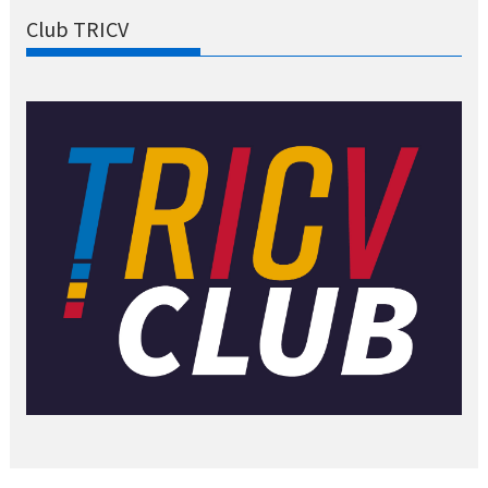
Club TRICV