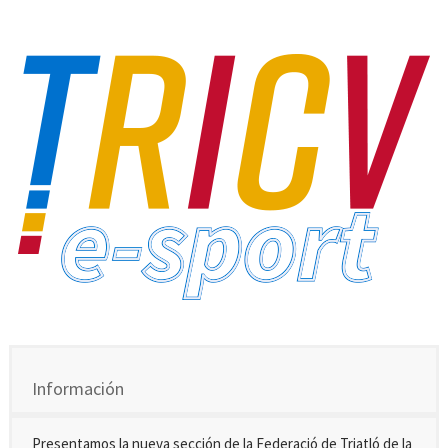
Información
Presentamos la nueva sección de la Federació de Triatló de la