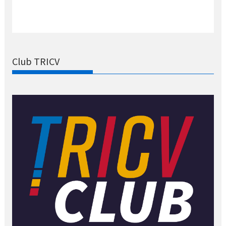
Club TRICV