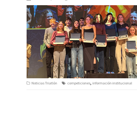
,
Noticias Triatlón
competiciones
información institucional