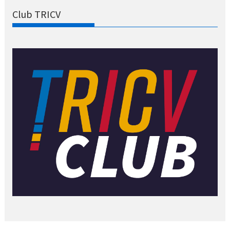
Club TRICV