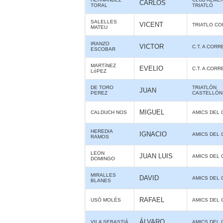
CARLOS
TORAL
TRIATLÓ
SALELLES
VICENT
TRIATLO CO
MATEU
IRANZO
VICTOR
C.T. A CORR
ESCOBAR
MARTíNEZ
EVELIO
C.T. A CORR
LóPEZ
DE TORO
TRIATLÓN
JUAN
PEREZ
CASTELLÓN
MIGUEL
CALDUCH NOS
AMICS DEL 
HEREDIA
IGNACIO
AMICS DEL 
RAMOS
LEON
JUAN LUIS
AMICS DEL 
DOMINGO
MIRALLES
DAVID
AMICS DEL 
BLANES
RAFAEL
USÓ MOLÉS
AMICS DEL 
ÁLVARO
VILA SEBASTIÁ
AMICS DEL 