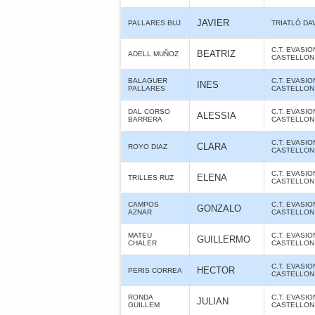
JAVIER
PALLARES BUJ
TRIATLÓ DA
C.T. EVASIO
BEATRIZ
ADELL MUÑOZ
CASTELLON
BALAGUER
C.T. EVASIO
INES
PALLARES
CASTELLON
DAL CORSO
C.T. EVASIO
ALESSIA
BARRERA
CASTELLON
C.T. EVASIO
CLARA
ROYO DIAZ
CASTELLON
C.T. EVASIO
ELENA
TRILLES RUZ
CASTELLON
CAMPOS
C.T. EVASIO
GONZALO
AZNAR
CASTELLON
MATEU
C.T. EVASIO
GUILLERMO
CHALER
CASTELLON
C.T. EVASIO
HECTOR
PERIS CORREA
CASTELLON
RONDA
C.T. EVASIO
JULIAN
GUILLEM
CASTELLON