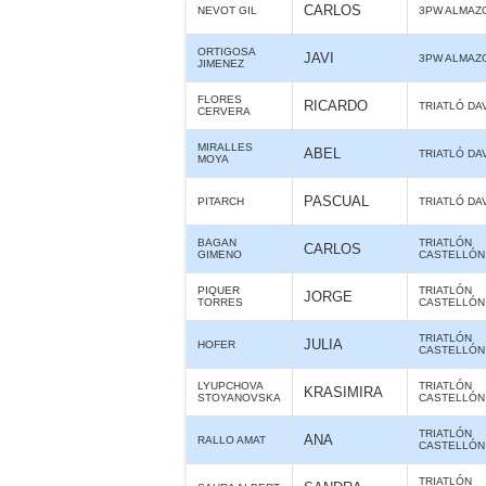
CARLOS
NEVOT GIL
3PW ALMAZ
ORTIGOSA
JAVI
3PW ALMAZ
JIMENEZ
FLORES
RICARDO
TRIATLÓ DA
CERVERA
MIRALLES
ABEL
TRIATLÓ DA
MOYA
PASCUAL
PITARCH
TRIATLÓ DA
BAGAN
TRIATLÓN
CARLOS
GIMENO
CASTELLÓN
PIQUER
TRIATLÓN
JORGE
TORRES
CASTELLÓN
TRIATLÓN
JULIA
HOFER
CASTELLÓN
LYUPCHOVA
TRIATLÓN
KRASIMIRA
STOYANOVSKA
CASTELLÓN
TRIATLÓN
ANA
RALLO AMAT
CASTELLÓN
TRIATLÓN