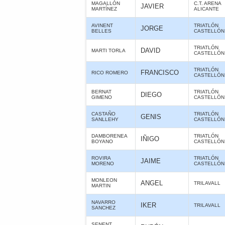
MAGALLÓN
C.T. ARENA
JAVIER
MARTÍNEZ
ALICANTE
AVINENT
TRIATLÓN
JORGE
BELLES
CASTELLÓN
TRIATLÓN
DAVID
MARTI TORLA
CASTELLÓN
TRIATLÓN
FRANCISCO
RICO ROMERO
CASTELLÓN
BERNAT
TRIATLÓN
DIEGO
GIMENO
CASTELLÓN
CASTAÑO
TRIATLÓN
GENIS
SANLLEHY
CASTELLÓN
DAMBORENEA
TRIATLÓN
IÑIGO
BOYANO
CASTELLÓN
ROVIRA
TRIATLÓN
JAIME
MORENO
CASTELLÓN
MONLEON
ANGEL
TRILAVALL
MARTIN
NAVARRO
IKER
TRILAVALL
SANCHEZ
SENENT