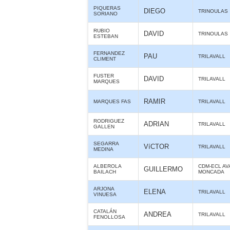
PIQUERAS
DIEGO
TRINOULAS
SORIANO
RUBIO
DAVID
TRINOULAS
ESTEBAN
FERNANDEZ
PAU
TRILAVALL
CLIMENT
FUSTER
DAVID
TRILAVALL
MARQUES
RAMIR
MARQUES FAS
TRILAVALL
RODRIGUEZ
ADRIAN
TRILAVALL
GALLEN
SEGARRA
VíCTOR
TRILAVALL
MEDINA
ALBEROLA
CDM-ECL AV
GUILLERMO
BAILACH
MONCADA
ARJONA
ELENA
TRILAVALL
VINUESA
CATALÁN
ANDREA
TRILAVALL
FENOLLOSA