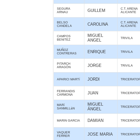
SEGURA
C.T. ARENA
GUILLEM
ARNAU
ALICANTE
BELSO
C.T. ARENA
CAROLINA
CANDELA
ALICANTE
MIGUEL
CAMPOS
TRIVILA
BENITEZ
ANGEL
MUÑOZ
ENRIQUE
TRIVILA
CONTRERAS
PITARCH
JORGE
TRIVILA
ARAGÓN
JORDI
APARICI MARTí
TRICERATO
FERRANDIS
JUAN
TRICERATO
CARMONA
MIGUEL
MARí
TRICERATO
SANMILLáN
ÁNGEL
DAMIAN
MARIN GARCIA
TRICERATO
VAQUER
JOSE MARIA
TRICERATO
FERRER