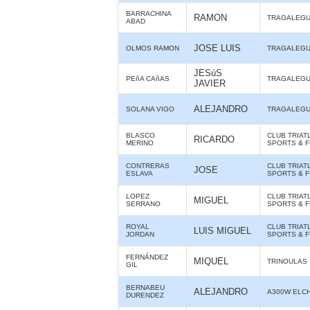
BARRACHINA
RAMON
TRAGALEG
ABAD
JOSE LUIS
OLMOS RAMON
TRAGALEG
JESúS
PEñA CAñAS
TRAGALEG
JAVIER
ALEJANDRO
SOLANA VIGO
TRAGALEG
BLASCO
CLUB TRIAT
RICARDO
MERINO
SPORTS & 
CONTRERAS
CLUB TRIAT
JOSE
ESLAVA
SPORTS & 
LOPEZ
CLUB TRIAT
MIGUEL
SERRANO
SPORTS & 
ROYAL
CLUB TRIAT
LUIS MIGUEL
JORDAN
SPORTS & 
FERNÁNDEZ
MIQUEL
TRINOULAS
GIL
BERNABEU
ALEJANDRO
A300W ELC
DURENDEZ