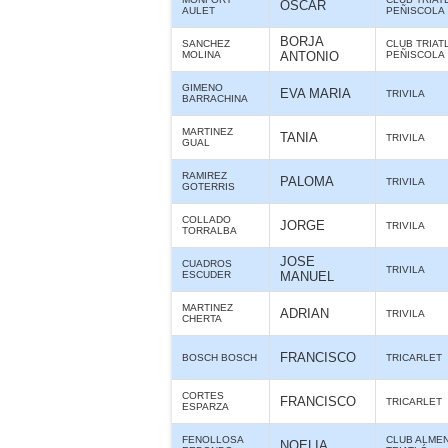
OSCAR
AULET
PEÑISCOLA
BORJA
SANCHEZ
CLUB TRIAT
MOLINA
ANTONIO
PEÑISCOLA
GIMENO
EVA MARIA
TRIVILA
BARRACHINA
MARTINEZ
TANIA
TRIVILA
GUAL
RAMIREZ
PALOMA
TRIVILA
GOTERRIS
COLLADO
JORGE
TRIVILA
TORRALBA
JOSE
CUADROS
TRIVILA
ESCUDER
MANUEL
MARTINEZ
ADRIAN
TRIVILA
CHERTA
FRANCISCO
BOSCH BOSCH
TRICARLET
CORTES
FRANCISCO
TRICARLET
ESPARZA
FENOLLOSA
CLUB ALME
NOELIA