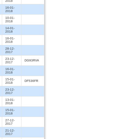
2018
16-01-
2018
10-01-
2018
14-01-
2018
16-01-
2018
28-12-
2017
23-12-
DG93RVA
2017
16-01-
2018
15-01-
DF536FR
2018
23-12-
2017
13-01-
2018
15-01-
2018
27-12-
2017
21-12-
2017