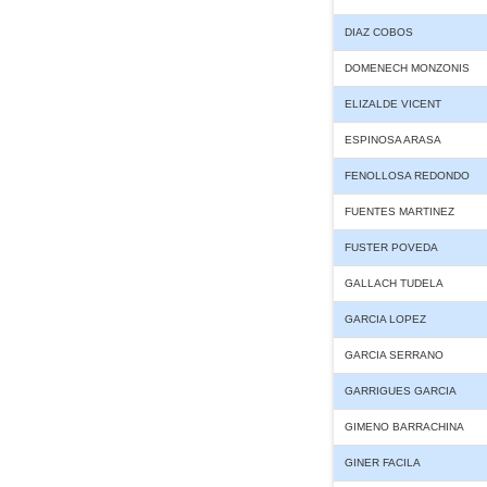
DIAZ COBOS
DOMENECH MONZONIS
ELIZALDE VICENT
ESPINOSA ARASA
FENOLLOSA REDONDO
FUENTES MARTINEZ
FUSTER POVEDA
GALLACH TUDELA
GARCIA LOPEZ
GARCIA SERRANO
GARRIGUES GARCIA
GIMENO BARRACHINA
GINER FACILA