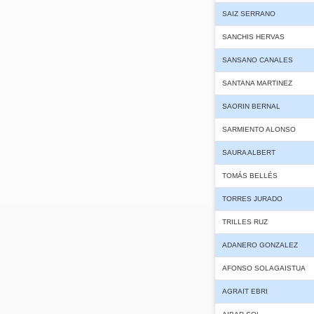
SAIZ SERRANO
SANCHIS HERVAS
SANSANO CANALES
SANTANA MARTINEZ
SAORIN BERNAL
SARMIENTO ALONSO
SAURA ALBERT
TOMÁS BELLÉS
TORRES JURADO
TRILLES RUZ
ADANERO GONZALEZ
AFONSO SOLAGAISTUA
AGRAIT EBRI