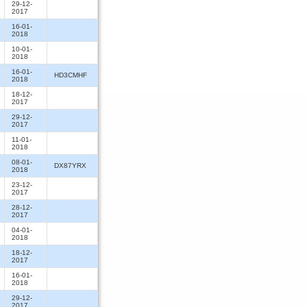
29-12-
2017
16-01-
2018
10-01-
2018
16-01-
HD3CMHF
2018
18-12-
2017
29-12-
2017
11-01-
2018
08-01-
DX87YRX
2018
23-12-
2017
28-12-
2017
04-01-
2018
18-12-
2017
16-01-
2018
29-12-
2017