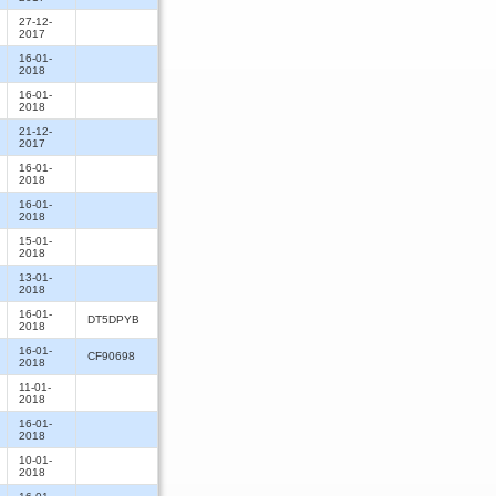
27-12-
2017
16-01-
2018
16-01-
2018
21-12-
2017
16-01-
2018
16-01-
2018
15-01-
2018
13-01-
2018
16-01-
DT5DPYB
2018
16-01-
CF90698
2018
11-01-
2018
16-01-
2018
10-01-
2018