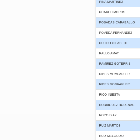
PINA MARTINEZ
PITARCH MOROS
POSADAS CARABALLO
POVEDA FERNANDEZ
PULIDO GILABERT
RALLO AMAT
RAMIREZ GOTERRIS
RIBES MOMPARLER
RIBES MOMPARLER
RICO INIESTA
RODRIGUEZ RODENAS
ROYO DIAZ
RUIZ MARTOS
RUIZ MELGUIZO