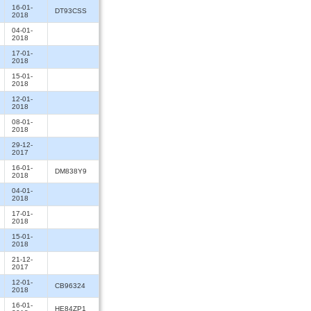
16-01-
DT93CSS
2018
04-01-
2018
17-01-
2018
15-01-
2018
12-01-
2018
08-01-
2018
29-12-
2017
16-01-
DM838Y9
2018
04-01-
2018
17-01-
2018
15-01-
2018
21-12-
2017
12-01-
CB96324
2018
16-01-
HE84ZP1