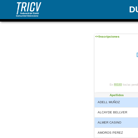
D
<<Inscripciones
En
ROJO
los/as pendi
Apellidos
ADELL MUÑOZ
ALCAYDE BELLVER
ALMER CASINO
AMOROS PEREZ